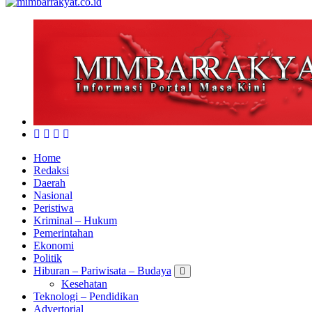
Home
Redaksi
Daerah
Nasional
Peristiwa
Kriminal – Hukum
Pemerintahan
Ekonomi
Politik
Hiburan – Pariwisata – Budaya
Kesehatan
Teknologi – Pendidikan
Advertorial