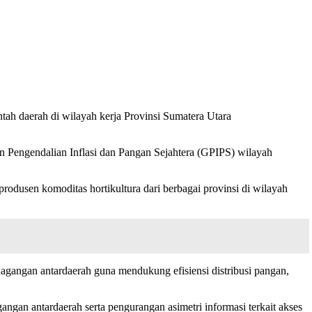
ah daerah di wilayah kerja Provinsi Sumatera Utara
Pengendalian Inflasi dan Pangan Sejahtera (GPIPS) wilayah
dusen komoditas hortikultura dari berbagai provinsi di wilayah
agangan antardaerah guna mendukung efisiensi distribusi pangan,
gan antardaerah serta pengurangan asimetri informasi terkait akses