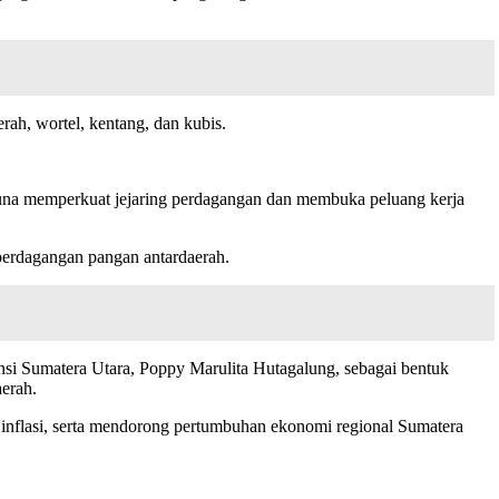
rah, wortel, kentang, dan kubis.
 guna memperkuat jejaring perdagangan dan membuka peluang kerja
perdagangan pangan antardaerah.
insi Sumatera Utara, Poppy Marulita Hutagalung, sebagai bentuk
erah.
nflasi, serta mendorong pertumbuhan ekonomi regional Sumatera