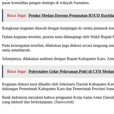
pasar komoditas pangan strategis di wilayah Sumatera.
Baca Juga:
Pemko Medan Dorong Penguatan RSUD Bachtiar Dj
Rangkaian kegiatan diawali dengan kunjungan ke sentra pemasok komod
Dalam kegiatan tersebut, peserta turut didampingi oleh Wakil Bupati 
Pada kesempatan tersebut, dilakukan juga diskusi secara langsung a
sama antardaerah.
Selanjutnya, dilakukan audiensi dengan Bupati Kabupaten Karo, Ant
Baca Juga:
Polrestabes Gelar Pelayanan Polri di CFD Meda
Kegiatan diskusi turut dihadiri oleh Sekretaris Daerah Kabupaten Ka
dukungan Pemerintah Kabupaten Karo dan Pemerintah Provinsi Sumat
Bank Indonesia meyakini bahwa penguatan Kerja Sama Antar Daerah
yang inklusif dan berkelanjutan. (Sarwo/red)