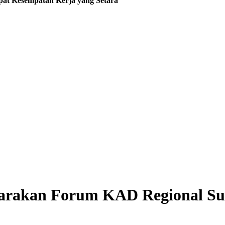
pat Kesempatan Kerja yang Setara
arakan Forum KAD Regional Su