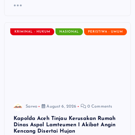
KRIMINAL - HUKUM
NASIONAL
PERISTIWA - UMUM
Sarwo
August 6, 2026
0 Comments
Kapolda Aceh Tinjau Kerusakan Rumah
Dinas Aspol Lamteumen I Akibat Angin
Kencang Disertai Hujan