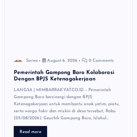
Sarwo
August 6, 2026
0 Comments
Pemerintah Gampong Baro Kolaborasi
Dengan BPJS Ketenagakerjaan
LANGSA | MIMBARRAKYAT.CO.ID – Pemerintah
Gampong Baro bersinergi dengan BPJS
Ketenagakerjaan untuk membantu anak yatim, piatu,
serta warga fakir dan miskin di desa tersebut, Rabu
(05/08/2026). Geuchik Gampong Baro, Islahul…
Read more