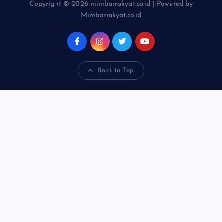
Copyright © 2026 mimbarrakyat.co.id | Powered by
Mimbarrakyat.co.id
Back to Top