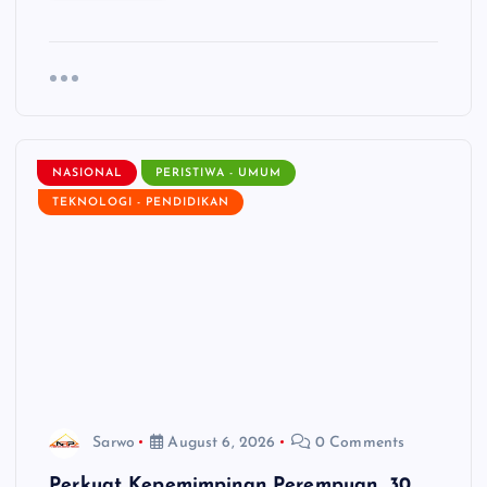
NASIONAL
PERISTIWA - UMUM
TEKNOLOGI - PENDIDIKAN
Sarwo
August 6, 2026
0 Comments
Perkuat Kepemimpinan Perempuan, 30