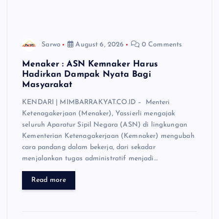
Sarwo
August 6, 2026
0 Comments
Menaker : ASN Kemnaker Harus
Hadirkan Dampak Nyata Bagi
Masyarakat
KENDARI | MIMBARRAKYAT.CO.ID – Menteri
Ketenagakerjaan (Menaker), Yassierli mengajak
seluruh Aparatur Sipil Negara (ASN) di lingkungan
Kementerian Ketenagakerjaan (Kemnaker) mengubah
cara pandang dalam bekerja, dari sekadar
menjalankan tugas administratif menjadi…
Read more