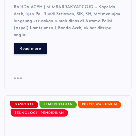
BANDA ACEH | MIMBARRAKYAT.CO.ID – Kapolda
Aceh, Irjen Pol. Ruddi Setiawan, SIK, SH, MH meninjau
langsung kerusakan rumah dinas di Asrama Polisi
(Aspol) Lamteumen I, Banda Aceh, akibat diterpa
angin…
Read more
NASIONAL
PEMERINTAHAN
PERISTIWA - UMUM
TEKNOLOGI - PENDIDIKAN