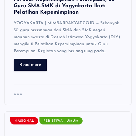
Guru SMA-SMK di Yogyakarta Ikuti
Pelatihan Kepemimpinan
YOGYAKARTA | MIMBARRAKYAT.CO.ID — Sebanyak
30 guru perempuan dari SMA dan SMK negeri
maupun swasta di Daerah Istimewa Yogyakarta (DIY)
mengikuti Pelatihan Kepemimpinan untuk Guru
Perempuan. Kegiatan yang berlangsung pada…
Read more
NASIONAL
PERISTIWA - UMUM