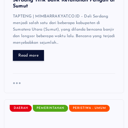
Serdang Titik Balik Ketahanan Pangan di
Sumut
TAPTENG | MIMBARRAKYAT.CO.ID – Deli Serdang
menjadi salah satu dari beberapa kabupaten di
Sumatera Utara (Sumut), yang dilanda bencana banjir
dan longsor beberapa waktu lalu. Bencana yang terjadi
menyebabkan sejumlah…
Read more
DAERAH
PEMERINTAHAN
PERISTIWA - UMUM