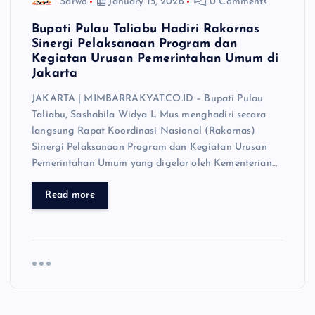
Sarwo
January 15, 2026
0 Comments
Bupati Pulau Taliabu Hadiri Rakornas
Sinergi Pelaksanaan Program dan
Kegiatan Urusan Pemerintahan Umum di
Jakarta
JAKARTA | MIMBARRAKYAT.CO.ID – Bupati Pulau
Taliabu, Sashabila Widya L Mus menghadiri secara
langsung Rapat Koordinasi Nasional (Rakornas)
Sinergi Pelaksanaan Program dan Kegiatan Urusan
Pemerintahan Umum yang digelar oleh Kementerian…
Read more