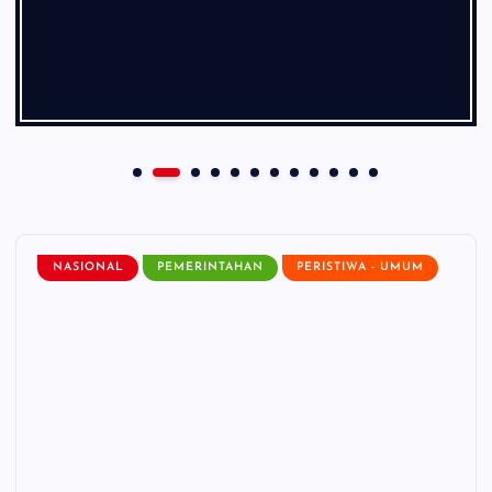
NASIONAL
PEMERINTAHAN
PERISTIWA - UMUM