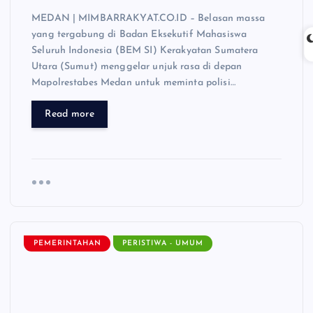
MEDAN | MIMBARRAKYAT.CO.ID – Belasan massa
yang tergabung di Badan Eksekutif Mahasiswa
Seluruh Indonesia (BEM SI) Kerakyatan Sumatera
Utara (Sumut) menggelar unjuk rasa di depan
Mapolrestabes Medan untuk meminta polisi…
Read more
PEMERINTAHAN
PERISTIWA - UMUM