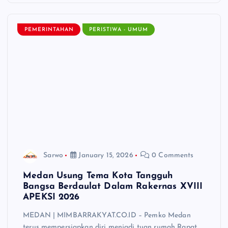
PEMERINTAHAN
PERISTIWA - UMUM
Sarwo
January 15, 2026
0 Comments
Medan Usung Tema Kota Tangguh
Bangsa Berdaulat Dalam Rakernas XVIII
APEKSI 2026
MEDAN | MIMBARRAKYAT.CO.ID – Pemko Medan
terus mempersiapkan diri menjadi tuan rumah Rapat