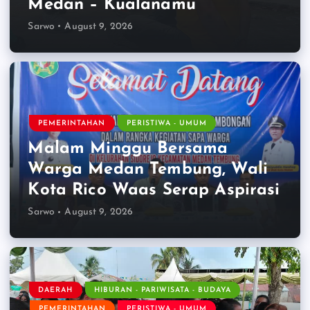
Medan – Kualanamu
Sarwo
August 9, 2026
PEMERINTAHAN
PERISTIWA - UMUM
Malam Minggu Bersama
Warga Medan Tembung, Wali
Kota Rico Waas Serap Aspirasi
Sarwo
August 9, 2026
DAERAH
HIBURAN - PARIWISATA - BUDAYA
PEMERINTAHAN
PERISTIWA - UMUM