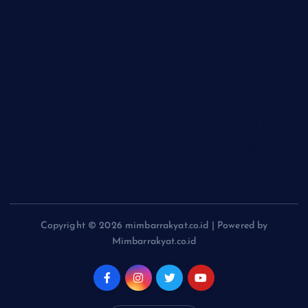
Tentang Kami
Pedoman Siber
Privasi Policy
Disclaimer
Copyright © 2026 mimbarrakyat.co.id | Powered by
Mimbarrakyat.co.id