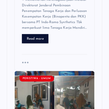
Direktorat Jenderal Pembinaan
Penempatan Tenaga Kerja dan Perluasan
Kesempatan Kerja (Binapenta dan PKK)
bersama PT Indo-Rama Synthetics Tbk
memperkuat lima Tenaga Kerja Mandiri…
Read more
PERISTIWA - UMUM