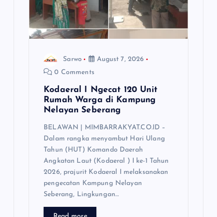
Sarwo
August 7, 2026
0 Comments
Kodaeral I Ngecat 120 Unit
Rumah Warga di Kampung
Nelayan Seberang
BELAWAN | MIMBARRAKYAT.CO.ID –
Dalam rangka menyambut Hari Ulang
Tahun (HUT) Komando Daerah
Angkatan Laut (Kodaeral ) I ke-1 Tahun
2026, prajurit Kodaeral I melaksanakan
pengecatan Kampung Nelayan
Seberang, Lingkungan…
Read more