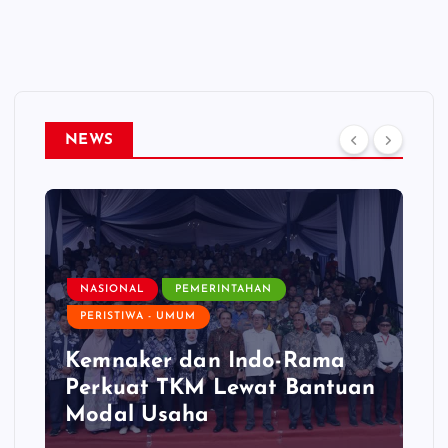
NEWS
NASIONAL
PEMERINTAHAN
PERISTIWA - UMUM
Kemnaker dan Indo-Rama
Perkuat TKM Lewat Bantuan
Modal Usaha