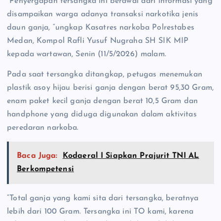
“Penyergapan tersangka ini berawal dari informasi yang
disampaikan warga adanya transaksi narkotika jenis
daun ganja, “ungkap Kasatres narkoba Polrestabes
Medan, Kompol Rafli Yusuf Nugraha SH SIK MIP
kepada wartawan, Senin (11/5/2026) malam.
Pada saat tersangka ditangkap, petugas menemukan
plastik asoy hijau berisi ganja dengan berat 95,30 Gram,
enam paket kecil ganja dengan berat 10,5 Gram dan
handphone yang diduga digunakan dalam aktivitas
peredaran narkoba.
Baca Juga:
Kodaeral I Siapkan Prajurit TNI AL
Berkompetensi
“Total ganja yang kami sita dari tersangka, beratnya
lebih dari 100 Gram. Tersangka ini TO kami, karena