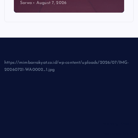
Sarwo
August 7, 2026
https://mimbarrakyat.co.id/wp-content/uploads/2026/07/IMG-
20260721-WA0002_1.jpg
Tentang Kami
Pedoman Siber