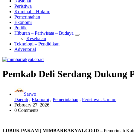
Nasional
Peristiwa
Kriminal – Hukum
Pemerintahan
Ekonomi
Politik
Hiburan – Pariwisata – Budaya
Kesehatan
Teknologi – Pendidikan
Advertorial
Pemkab Deli Serdang Dukung 
Sarwo
Daerah
,
Ekonomi
,
Pemerintahan
,
Peristiwa - Umum
February 27, 2026
0 Comments
LUBUK PAKAM | MIMBARRAKYAT.CO.ID –
Pemerintah Kab