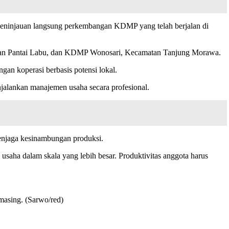
peninjauan langsung perkembangan KDMP yang telah berjalan di
an Pantai Labu, dan KDMP Wonosari, Kecamatan Tanjung Morawa.
n koperasi berbasis potensi lokal.
enjalankan manajemen usaha secara profesional.
enjaga kesinambungan produksi.
 usaha dalam skala yang lebih besar. Produktivitas anggota harus
masing. (Sarwo/red)