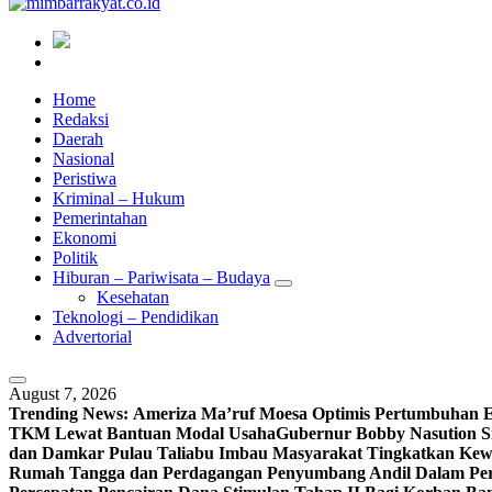
Home
Redaksi
Daerah
Nasional
Peristiwa
Kriminal – Hukum
Pemerintahan
Ekonomi
Politik
Hiburan – Pariwisata – Budaya
Kesehatan
Teknologi – Pendidikan
Advertorial
August 7, 2026
Trending News:
Ameriza Ma’ruf Moesa‎ Optimis Pertumbuhan E
TKM Lewat Bantuan Modal Usaha
Gubernur Bobby Nasution S
dan Damkar Pulau Taliabu Imbau Masyarakat Tingkatkan Kew
Rumah Tangga dan Perdagangan Penyumbang Andil Dalam Per