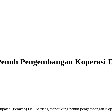
Penuh Pengembangan Koperasi D
upaten (Pemkab) Deli Serdang mendukung penuh pengembangan Koper