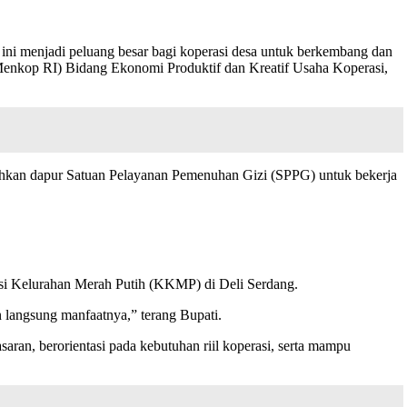
 ini menjadi peluang besar bagi koperasi desa untuk berkembang dan
(Menkop RI) Bidang Ekonomi Produktif dan Kreatif Usaha Koperasi,
arahkan dapur Satuan Pelayanan Pemenuhan Gizi (SPPG) untuk bekerja
si Kelurahan Merah Putih (KKMP) di Deli Serdang.
n langsung manfaatnya,” terang Bupati.
aran, berorientasi pada kebutuhan riil koperasi, serta mampu