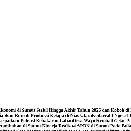
konomi di Sumut Stabil Hingga Akhir Tahun 2026 dan Kokoh di
iapkan Rumah Produksi Kelapa di Nias Utara
Kodaeral I Ngecat
aspadaan Potensi Kebakaran Lahan
Desa Wayo Kembali Gelar Po
tumbuhan di Sumut ‎
Kinerja Realisasi APBN di Sumut Pada Bulan