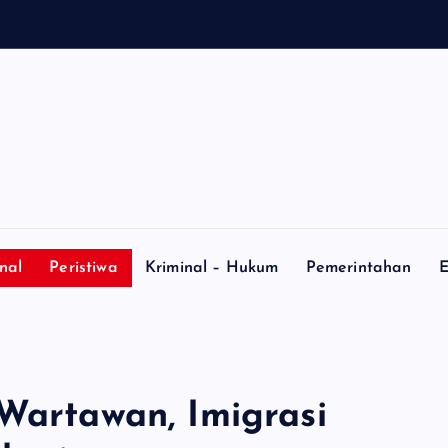
nal
Peristiwa
Kriminal – Hukum
Pemerintahan
E
 Wartawan, Imigrasi