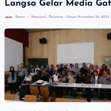
Langsa Gelar Media Gat
Sarwo
Nasional
,
Peristiwa - Umum
November 25, 2025