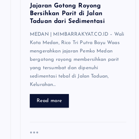
Jajaran Gotong Royong
n
Bersihkan Parit di Jalan
Taduan dari Sedimentasi
MEDAN | MIMBARRAKYAT.CO.ID – Wali
Kota Medan, Rico Tri Putra Bayu Waas
mengerahkan jajaran Pemko Medan
bergotong royong membersihkan parit
yang tersumbat dan dipenuhi
sedimentasi tebal di Jalan Taduan,
Kelurahan…
Read more