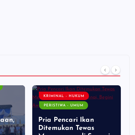
KRIMINAL - HUKUM
PERISTIWA - UMUM
aan,
Pria Pencari Ikan
Ditemukan Tewas