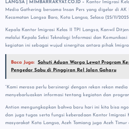
LANGSA | MIMBARRAKYAT.CO.ID –
Kantor Imigrasi Kel
Media Gathering bersama Insan Pers yang digelar di AK 
Kecamatan Langsa Baro, Kota Langsa, Selasa (25/11/2025
Kepala Kantor Imigrasi Kelas II TPI Langsa, Kanwil Ditje
melalui Kepala Seksi Teknologi Informasi dan Komunikas
kegiatan ini sebagai wujud sinergitas antara pihak Imigr
Baca Juga:
Sahuti Aduan Warga Lewat Program Ke
Pengedar Sabu di Pinggiran Rel Jalan Gaharu
“Kami merasa perlu bersinergi dengan rekan rekan medi
menyebarluaskan informasi tentang kegiatan dan program k
Antion mengungkapkan bahwa baru hari ini kita bisa ngo
dan juga tugas serta fungsi keberadaan Kantor Imigrasi
masyarakat Kota Langsa, Aceh Tamiang juga Aceh Timur