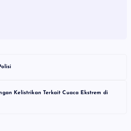
lisi
an Kelistrikan Terkait Cuaca Ekstrem di