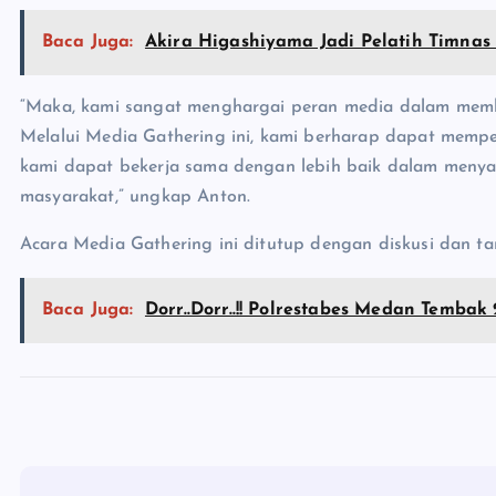
Baca Juga:
Akira Higashiyama Jadi Pelatih Timnas 
“Maka, kami sangat menghargai peran media dalam mem
Melalui Media Gathering ini, kami berharap dapat mempe
kami dapat bekerja sama dengan lebih baik dalam menya
masyarakat,” ungkap Anton.
Acara Media Gathering ini ditutup dengan diskusi dan t
Baca Juga:
Dorr..Dorr..!! Polrestabes Medan Tembak