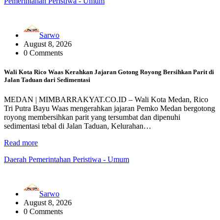
Pemerintahan
Peristiwa - Umum
Sarwo
August 8, 2026
0 Comments
Wali Kota Rico Waas Kerahkan Jajaran Gotong Royong Bersihkan Parit di
Jalan Taduan dari Sedimentasi
MEDAN | MIMBARRAKYAT.CO.ID – Wali Kota Medan, Rico
Tri Putra Bayu Waas mengerahkan jajaran Pemko Medan bergotong
royong membersihkan parit yang tersumbat dan dipenuhi
sedimentasi tebal di Jalan Taduan, Kelurahan…
Read more
Daerah
Pemerintahan
Peristiwa - Umum
Sarwo
August 8, 2026
0 Comments