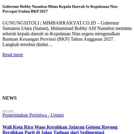
Gubernur Bobby Nasution Minta Kepala Daerah Se-Kepulauan Nias
Percepat Usulan BKP 2027
GUNUNGSITOLI | MIMBARRAKYAT.CO.ID – Gubernur
Sumatera Utara (Sumut), Muhammad Bobby Afif Nasution meminta
seluruh kepala daerah se-Kepulauan Nias segera mengusulkan
Bantuan Keuangan Provinsi (BKP) Tahun Anggaran 2027.
Langkah tersebut dinilai…
Read more
NEWS
Pemerintahan
Peristiwa - Umum
Wali Kota Rico Waas Kerahkan Jajaran Gotong Royong
Bersihkan Parit di Jalan Taduan dari Sedimentasi