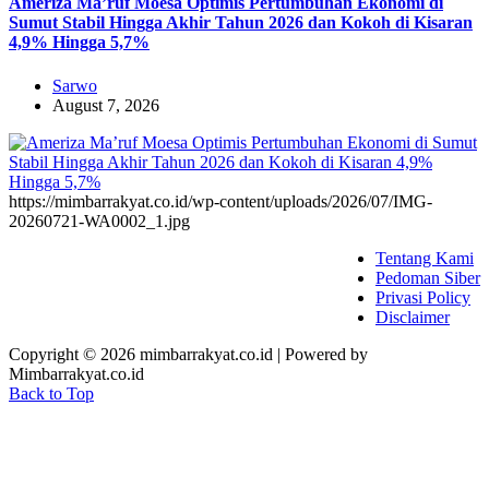
Ameriza Ma’ruf Moesa‎ Optimis Pertumbuhan Ekonomi di
Sumut Stabil Hingga Akhir Tahun 2026 dan Kokoh di Kisaran
4,9% Hingga 5,7%
Sarwo
August 7, 2026
https://mimbarrakyat.co.id/wp-content/uploads/2026/07/IMG-
20260721-WA0002_1.jpg
Tentang Kami
Pedoman Siber
Privasi Policy
Disclaimer
Copyright © 2026 mimbarrakyat.co.id | Powered by
Mimbarrakyat.co.id
Back to Top