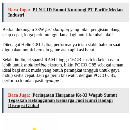
Baca Juga:
PLN UID Sumut Kunjungi PT Pacific Medan
Industri
Berkat dukungan 33W
fast charging
yang bikin pengisian ulang
tetap cepat, lo ga perlu nunggu lama lagi untuk kembali aktif.
Ditenagai Helio G81-Ultra, performanya tetap stabil bahkan saat
digunakan untuk bermain game atau aplikasi berat.
Selain itu itu, ekspansi RAM hingga 16GB kasih lo keleluasaan
lebih untuk
multitasking
ekstrem, bikin POCO C85 sebagai teman
ideal bagi anak muda yang butuh perangkat tangguh untuk gaya
hidup serba cepat. Jadi ga perlu khawatir, dengan POCO C85,
performa lo udah pasti
nyampe
!.
Baca Juga:
Peringatan Harganas Ke-33,Wagub Sumut
Tegaskan Ketangguhan Keluarga Jadi Kunci Hadapi
Disrupsi Global