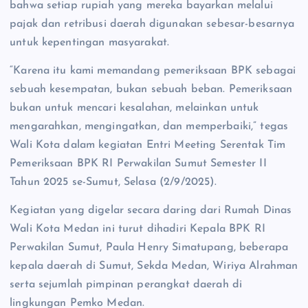
bahwa setiap rupiah yang mereka bayarkan melalui
pajak dan retribusi daerah digunakan sebesar-besarnya
untuk kepentingan masyarakat.
“Karena itu kami memandang pemeriksaan BPK sebagai
sebuah kesempatan, bukan sebuah beban. Pemeriksaan
bukan untuk mencari kesalahan, melainkan untuk
mengarahkan, mengingatkan, dan memperbaiki,” tegas
Wali Kota dalam kegiatan Entri Meeting Serentak Tim
Pemeriksaan BPK RI Perwakilan Sumut Semester II
Tahun 2025 se-Sumut, Selasa (2/9/2025).
Kegiatan yang digelar secara daring dari Rumah Dinas
Wali Kota Medan ini turut dihadiri Kepala BPK RI
Perwakilan Sumut, Paula Henry Simatupang, beberapa
kepala daerah di Sumut, Sekda Medan, Wiriya Alrahman
serta sejumlah pimpinan perangkat daerah di
lingkungan Pemko Medan.