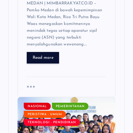
MEDAN | MIMBARRAKYAT.CO.ID –
Pemko Medan di bawah kepemimpinan
Wali Kota Medan, Rico Tri Putra Bayu
Waas menegaskan komitmennya
menindak tegas setiap aparatur sipil
negara (ASN) yang terbukti
menyalahgunakan wewenang.…
Read more
NASIONAL
PEMERINTAHAN
PERISTIWA - UMUM
TEKNOLOGI - PENDIDIKAN