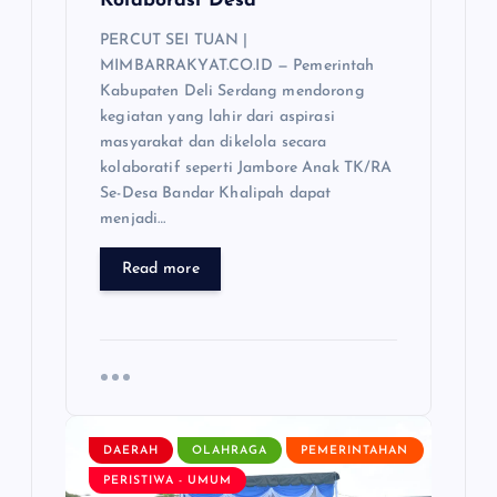
Kolaborasi Desa
PERCUT SEI TUAN |
MIMBARRAKYAT.CO.ID — Pemerintah
Kabupaten Deli Serdang mendorong
kegiatan yang lahir dari aspirasi
masyarakat dan dikelola secara
kolaboratif seperti Jambore Anak TK/RA
Se-Desa Bandar Khalipah dapat
menjadi…
Read more
DAERAH
OLAHRAGA
PEMERINTAHAN
PERISTIWA - UMUM