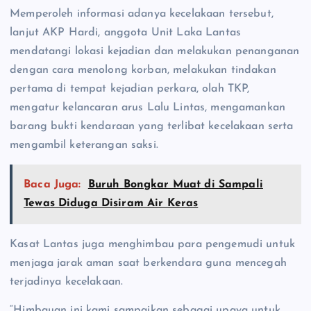
Memperoleh informasi adanya kecelakaan tersebut,
lanjut AKP Hardi, anggota Unit Laka Lantas
mendatangi lokasi kejadian dan melakukan penanganan
dengan cara menolong korban, melakukan tindakan
pertama di tempat kejadian perkara, olah TKP,
mengatur kelancaran arus Lalu Lintas, mengamankan
barang bukti kendaraan yang terlibat kecelakaan serta
mengambil keterangan saksi.
Baca Juga:
Buruh Bongkar Muat di Sampali
Tewas Diduga Disiram Air Keras
Kasat Lantas juga menghimbau para pengemudi untuk
menjaga jarak aman saat berkendara guna mencegah
terjadinya kecelakaan.
“Himbauan ini kami sampaikan sebagai upaya untuk