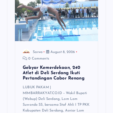
Sarwo
August 8, 2026
0 Comments
Gebyar Kemerdekaan, 240
Atlet di Deli Serdang Ikuti
Pertandingan Cabor Renang
LUBUK PAKAM |
MIMBARRAKYAT.CO.ID – Wakil Bupati
(Wabup) Deli Serdang, Lom Lom
Suwondo SS, bersama Staf Ahli I TP PKK
Kabupaten Deli Serdang, Asniar Lom