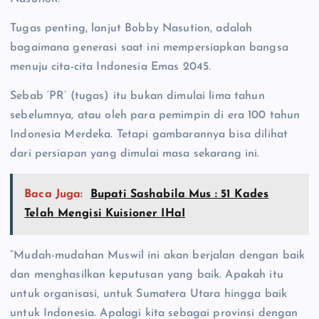
Tugas penting, lanjut Bobby Nasution, adalah
bagaimana generasi saat ini mempersiapkan bangsa
menuju cita-cita Indonesia Emas 2045.
Sebab ‘PR’ (tugas) itu bukan dimulai lima tahun
sebelumnya, atau oleh para pemimpin di era 100 tahun
Indonesia Merdeka. Tetapi gambarannya bisa dilihat
dari persiapan yang dimulai masa sekarang ini.
Baca Juga:
Bupati Sashabila Mus : 51 Kades
Telah Mengisi Kuisioner IHaI
“Mudah-mudahan Muswil ini akan berjalan dengan baik
dan menghasilkan keputusan yang baik. Apakah itu
untuk organisasi, untuk Sumatera Utara hingga baik
untuk Indonesia. Apalagi kita sebagai provinsi dengan