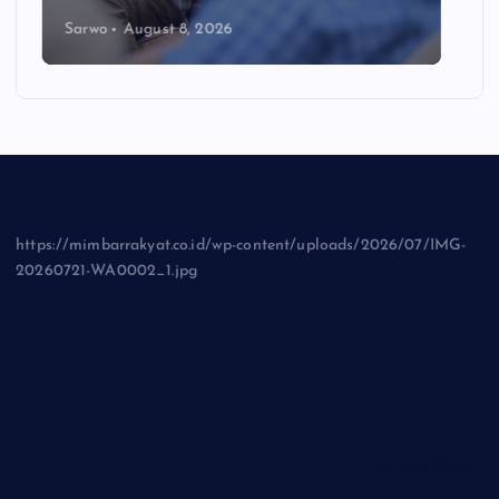
Sarwo
August 8, 2026
https://mimbarrakyat.co.id/wp-content/uploads/2026/07/IMG-
20260721-WA0002_1.jpg
Tentang Kami