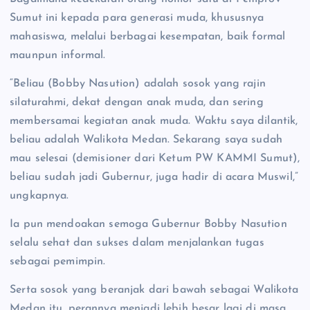
Sumut ini kepada para generasi muda, khususnya
mahasiswa, melalui berbagai kesempatan, baik formal
maunpun informal.
“Beliau (Bobby Nasution) adalah sosok yang rajin
silaturahmi, dekat dengan anak muda, dan sering
membersamai kegiatan anak muda. Waktu saya dilantik,
beliau adalah Walikota Medan. Sekarang saya sudah
mau selesai (demisioner dari Ketum PW KAMMI Sumut),
beliau sudah jadi Gubernur, juga hadir di acara Muswil,”
ungkapnya.
Ia pun mendoakan semoga Gubernur Bobby Nasution
selalu sehat dan sukses dalam menjalankan tugas
sebagai pemimpin.
Serta sosok yang beranjak dari bawah sebagai Walikota
Medan itu, perannya menjadi lebih besar lagi di masa