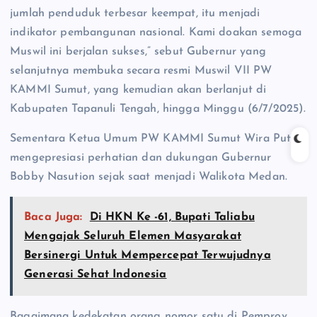
jumlah penduduk terbesar keempat, itu menjadi
indikator pembangunan nasional. Kami doakan semoga
Muswil ini berjalan sukses,” sebut Gubernur yang
selanjutnya membuka secara resmi Muswil VII PW
KAMMI Sumut, yang kemudian akan berlanjut di
Kabupaten Tapanuli Tengah, hingga Minggu (6/7/2025).
Sementara Ketua Umum PW KAMMI Sumut Wira Putra
mengepresiasi perhatian dan dukungan Gubernur
Bobby Nasution sejak saat menjadi Walikota Medan.
Baca Juga:
Di HKN Ke -61, Bupati Taliabu
Mengajak Seluruh Elemen Masyarakat
Bersinergi Untuk Mempercepat Terwujudnya
Generasi Sehat Indonesia
Bagaimana kedekatan orang nomor satu di Pemprov