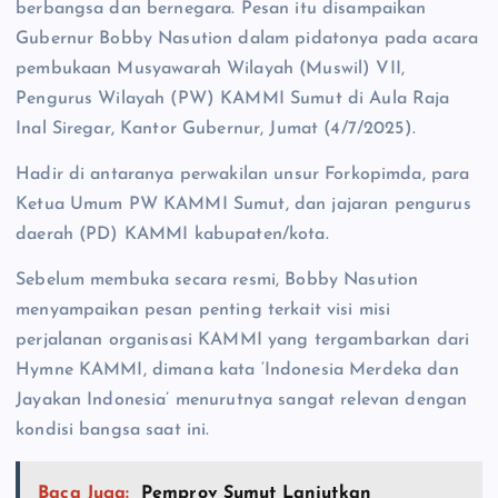
berbangsa dan bernegara. Pesan itu disampaikan
Gubernur Bobby Nasution dalam pidatonya pada acara
pembukaan Musyawarah Wilayah (Muswil) VII,
Pengurus Wilayah (PW) KAMMI Sumut di Aula Raja
Inal Siregar, Kantor Gubernur, Jumat (4/7/2025).
Hadir di antaranya perwakilan unsur Forkopimda, para
Ketua Umum PW KAMMI Sumut, dan jajaran pengurus
daerah (PD) KAMMI kabupaten/kota.
Sebelum membuka secara resmi, Bobby Nasution
menyampaikan pesan penting terkait visi misi
perjalanan organisasi KAMMI yang tergambarkan dari
Hymne KAMMI, dimana kata ‘Indonesia Merdeka dan
Jayakan Indonesia’ menurutnya sangat relevan dengan
kondisi bangsa saat ini.
Baca Juga:
Pemprov Sumut Lanjutkan