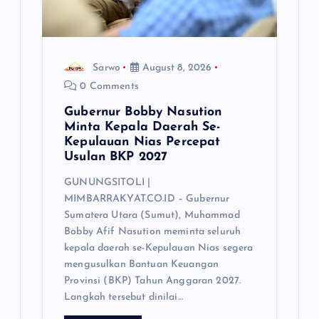
Sarwo
August 8, 2026
0 Comments
Gubernur Bobby Nasution
Minta Kepala Daerah Se-
Kepulauan Nias Percepat
Usulan BKP 2027
GUNUNGSITOLI |
MIMBARRAKYAT.CO.ID – Gubernur
Sumatera Utara (Sumut), Muhammad
Bobby Afif Nasution meminta seluruh
kepala daerah se-Kepulauan Nias segera
mengusulkan Bantuan Keuangan
Provinsi (BKP) Tahun Anggaran 2027.
Langkah tersebut dinilai…