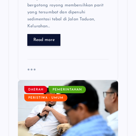
bergotong royong membersihkan parit
yang tersumbat dan dipenuhi
sedimentasi tebal di Jalan Taduan,
Kelurahan…
Read more
DAERAH
PEMERINTAHAN
PERISTIWA - UMUM