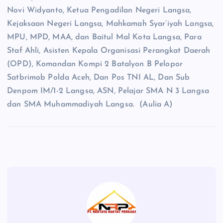
Novi Widyanto, Ketua Pengadilan Negeri Langsa,
Kejaksaan Negeri Langsa, Mahkamah Syar’iyah Langsa,
MPU, MPD, MAA, dan Baitul Mal Kota Langsa, Para
Staf Ahli, Asisten Kepala Organisasi Perangkat Daerah
(OPD), Komandan Kompi 2 Batalyon B Pelopor
Satbrimob Polda Aceh, Dan Pos TNI AL, Dan Sub
Denpom IM/1-2 Langsa, ASN, Pelajar SMA N 3 Langsa
dan SMA Muhammadiyah Langsa. (Aulia A)