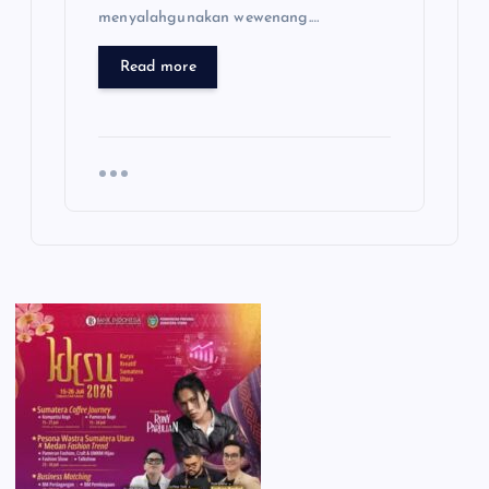
menyalahgunakan wewenang.…
Read more