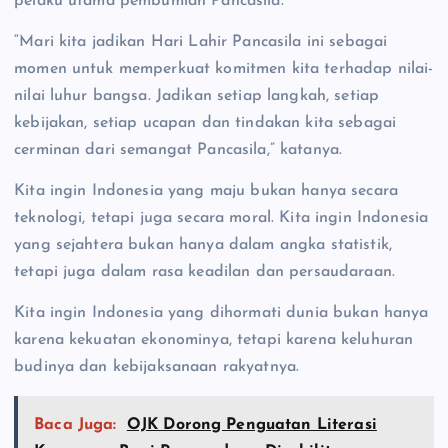
pelaku utama pembumian Pancasila.
“Mari kita jadikan Hari Lahir Pancasila ini sebagai
momen untuk memperkuat komitmen kita terhadap nilai-
nilai luhur bangsa. Jadikan setiap langkah, setiap
kebijakan, setiap ucapan dan tindakan kita sebagai
cerminan dari semangat Pancasila,” katanya.
Kita ingin Indonesia yang maju bukan hanya secara
teknologi, tetapi juga secara moral. Kita ingin Indonesia
yang sejahtera bukan hanya dalam angka statistik,
tetapi juga dalam rasa keadilan dan persaudaraan.
Kita ingin Indonesia yang dihormati dunia bukan hanya
karena kekuatan ekonominya, tetapi karena keluhuran
budinya dan kebijaksanaan rakyatnya.
Baca Juga:
OJK Dorong Penguatan Literasi