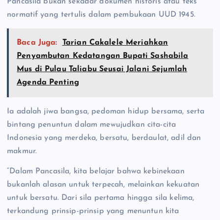
Pancasila bukan sekadar dokumen historis atau teks
normatif yang tertulis dalam pembukaan UUD 1945.
Baca Juga:
Tarian Cakalele Meriahkan
Penyambutan Kedatangan Bupati Sashabila
Mus di Pulau Taliabu Seusai Jalani Sejumlah
Agenda Penting
Ia adalah jiwa bangsa, pedoman hidup bersama, serta
bintang penuntun dalam mewujudkan cita-cita
Indonesia yang merdeka, bersatu, berdaulat, adil dan
makmur.
“Dalam Pancasila, kita belajar bahwa kebinekaan
bukanlah alasan untuk terpecah, melainkan kekuatan
untuk bersatu. Dari sila pertama hingga sila kelima,
terkandung prinsip-prinsip yang menuntun kita