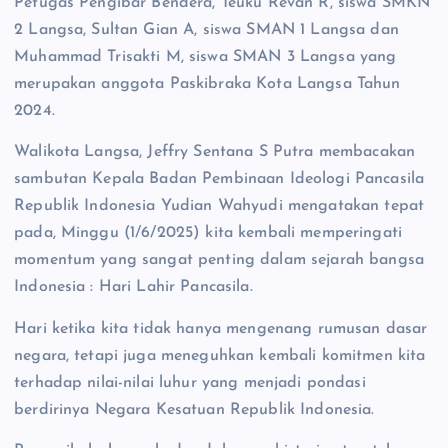
Petugas Pengibar Bendera, Teuku Revan R, siswa SMKN
2 Langsa, Sultan Gian A, siswa SMAN 1 Langsa dan
Muhammad Trisakti M, siswa SMAN 3 Langsa yang
merupakan anggota Paskibraka Kota Langsa Tahun
2024.
Walikota Langsa, Jeffry Sentana S Putra membacakan
sambutan Kepala Badan Pembinaan Ideologi Pancasila
Republik Indonesia Yudian Wahyudi mengatakan tepat
pada, Minggu (1/6/2025) kita kembali memperingati
momentum yang sangat penting dalam sejarah bangsa
Indonesia : Hari Lahir Pancasila.
Hari ketika kita tidak hanya mengenang rumusan dasar
negara, tetapi juga meneguhkan kembali komitmen kita
terhadap nilai-nilai luhur yang menjadi pondasi
berdirinya Negara Kesatuan Republik Indonesia.