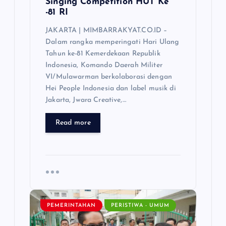
Singing Competition HUT Ke
-81 RI
JAKARTA | MIMBARRAKYAT.CO.ID –
Dalam rangka memperingati Hari Ulang
Tahun ke-81 Kemerdekaan Republik
Indonesia, Komando Daerah Militer
VI/Mulawarman berkolaborasi dengan
Hei People Indonesia dan label musik di
Jakarta, Jwara Creative,…
Read more
PEMERINTAHAN
PERISTIWA - UMUM