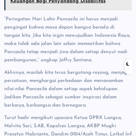
Keuangan Bagi Penyandang Disabilitas
“Peringatan Hari Lahir Pancasila ini harus menjadi
pengingat bahwa masa depan bangsa berada di
tangan kita. Jika kita ingin mewujudkan Indonesia Raya,
maka tidak ada jalan lain selain memastikan bahwa
Pancasila tetap menjadi jiwa dalam setiap denyut nadi
pembangunan,” ungkap Jeffry Sentana.
Akhirnya, marilah kita terus bergotong-royong, menjaga
persatuan, menghargai perbedaan dan menanamkan
nilai-nilai Pancasila dalam setiap aspek kehidupan.
Jadikan Pancasila sebagai sumber inspirasi dalam
berkarya, berbangsa dan bernegara.
Turut hadir mengikuti upacara Ketua DPRK Langsa,
Melvita Sari, S.AB, Kapolres Langsa, AKBP Mughi
Prasetyo Habrianto, Dandim 0104/Aceh Timur, Letkol Inf