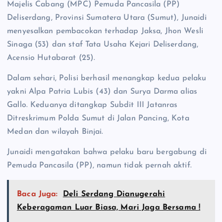
Majelis Cabang (MPC) Pemuda Pancasila (PP)
Deliserdang, Provinsi Sumatera Utara (Sumut), Junaidi
menyesalkan pembacokan terhadap Jaksa, Jhon Wesli
Sinaga (53) dan staf Tata Usaha Kejari Deliserdang,
Acensio Hutabarat (25).
Dalam sehari, Polisi berhasil menangkap kedua pelaku
yakni Alpa Patria Lubis (43) dan Surya Darma alias
Gallo. Keduanya ditangkap Subdit III Jatanras
Ditreskrimum Polda Sumut di Jalan Pancing, Kota
Medan dan wilayah Binjai.
Junaidi mengatakan bahwa pelaku baru bergabung di
Pemuda Pancasila (PP), namun tidak pernah aktif.
Baca Juga:
Deli Serdang Dianugerahi
Keberagaman Luar Biasa, Mari Jaga Bersama !