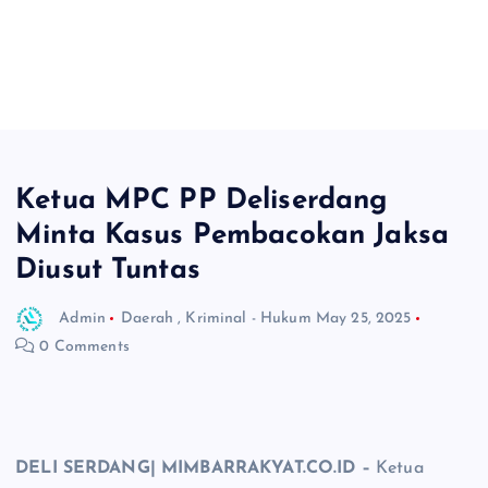
Ketua MPC PP Deliserdang
Minta Kasus Pembacokan Jaksa
Diusut Tuntas
Admin
Daerah
,
Kriminal - Hukum
May 25, 2025
0 Comments
DELI SERDANG| MIMBARRAKYAT.CO.ID –
Ketua