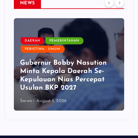
NEWS
DAERAH
PEMERINTAHAN
PERISTIWA - UMUM
Gubernur Bobby Nasution
Minta Kepala Daerah Se-
Kepulauan Nias Percepat
Usulan BKP 2027
Sarwo
August 8, 2026