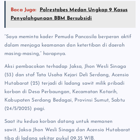
Baca Juga:
Polrestabes Medan Ungkap 9 Kasus
Penyalahgunaan BBM Bersubsidi
“Saya meminta kader Pemuda Pancasila berperan aktif
dalam menjaga keamanan dan ketertiban di daerah
masing-masing,” harapnya.
Aksi pembacokan terhadap Jaksa, Jhon Wesli Sinaga
(53) dan staf Tata Usaha Kejari Deli Serdang, Acensio
Hutabarat (25) terjadi di ladang sawit milik pribadi
korban di Desa Perbaungan, Kecamatan Kotarih,
Kabupaten Serdang Bedagai, Provinsi Sumut, Sabtu
(24/5/2025) pagi.
Saat itu kedua korban datang untuk memanen
sawit. Jaksa Jhon Wesli Sinaga dan Acensio Hutabarat
tiba di ladang sekitar pukul 09.35 WIB.