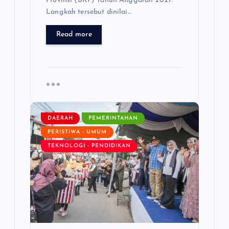
Provinsi (BKP) Tahun Anggaran 2027.
Langkah tersebut dinilai…
Read more
DAERAH
PEMERINTAHAN
PERISTIWA - UMUM
TEKNOLOGI - PENDIDIKAN