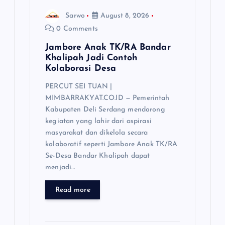
Sarwo
August 8, 2026
0 Comments
Jambore Anak TK/RA Bandar
Khalipah Jadi Contoh
Kolaborasi Desa
PERCUT SEI TUAN |
MIMBARRAKYAT.CO.ID — Pemerintah
Kabupaten Deli Serdang mendorong
kegiatan yang lahir dari aspirasi
masyarakat dan dikelola secara
kolaboratif seperti Jambore Anak TK/RA
Se-Desa Bandar Khalipah dapat
menjadi…
Read more