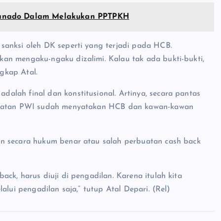
Manado Dalam Melakukan PPTPKH
sanksi oleh DK seperti yang terjadi pada HCB.
an mengaku-ngaku dizalimi. Kalau tak ada bukti-bukti,
gkap Atal.
lah final dan konstitusional. Artinya, secara pantas
ormatan PWI sudah menyatakan HCB dan kawan-kawan
an secara hukum benar atau salah perbuatan cash back
ck, harus diuji di pengadilan. Karena itulah kita
alui pengadilan saja,” tutup Atal Depari. (Rel)