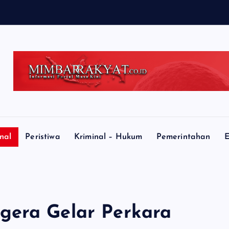
nal
Peristiwa
Kriminal – Hukum
Pemerintahan
E
gera Gelar Perkara