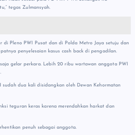
u,” tegas Zulmansyah.
 di Pleno PWI Pusat dan di Polda Metro Jaya setuju dan
patnya penyelesaian kasus cash back di pengadilan.
 saja gelar perkara. Lebih 20 ribu wartawan anggota PWI
.
WI sudah dua kali disidangkan oleh Dewan Kehormatan
ksi teguran keras karena merendahkan harkat dan
hentikan penuh sebagai anggota.