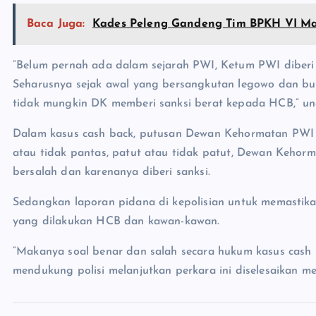
Baca Juga:
Kades Peleng Gandeng Tim BPKH VI 
“Belum pernah ada dalam sejarah PWI, Ketum PWI diberi 
Seharusnya sejak awal yang bersangkutan legowo dan buk
tidak mungkin DK memberi sanksi berat kepada HCB,” un
Dalam kasus cash back, putusan Dewan Kehormatan PWI ada
atau tidak pantas, patut atau tidak patut, Dewan Keh
bersalah dan karenanya diberi sanksi.
Sedangkan laporan pidana di kepolisian untuk memastik
yang dilakukan HCB dan kawan-kawan.
“Makanya soal benar dan salah secara hukum kasus cash ba
mendukung polisi melanjutkan perkara ini diselesaikan mel