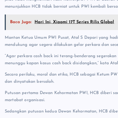
menunjukkan HCB tidak berniat untuk PWI kembali bersat
Baca Juga:
Hari Ini, Xiaomi 17T Series Rilis Global
Mantan Ketua Umum PWI Pusat, Atal S Depari yang hadir
mendukung agar segera dilakukan gelar perkara dan sece
“Agar perkara cash back ini terang-benderang segerakan
menunggu kapan kasus cash back disidangkan,” kata Atal
Secara perilaku, moral dan etika, HCB sebagai Ketum P
dan dinyatakan bersalah.
Putusan pertama Dewan Kehormatan PWI, HCB diberi san
martabat organisasi.
Sedangkan putusan kedua Dewan Kehormatan, HCB diber