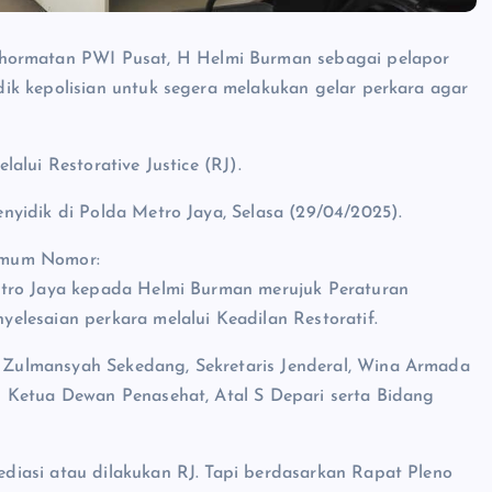
ormatan PWI Pusat, H Helmi Burman sebagai pelapor
ik kepolisian untuk segera melakukan gelar perkara agar
alui Restorative Justice (RJ).
yidik di Polda Metro Jaya, Selasa (29/04/2025).
imum Nomor:
etro Jaya kepada Helmi Burman merujuk Peraturan
lesaian perkara melalui Keadilan Restoratif.
Zulmansyah Sekedang, Sekretaris Jenderal, Wina Armada
 Ketua Dewan Penasehat, Atal S Depari serta Bidang
iasi atau dilakukan RJ. Tapi berdasarkan Rapat Pleno