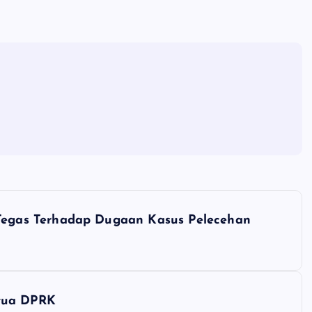
egas Terhadap Dugaan Kasus Pelecehan
etua DPRK