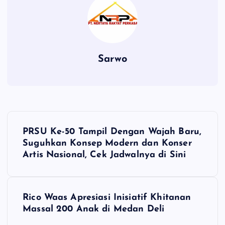
Sarwo
P
PRSU Ke-50 Tampil Dengan Wajah Baru,
o
Suguhkan Konsep Modern dan Konser
Artis Nasional, Cek Jadwalnya di Sini
s
t
Rico Waas Apresiasi Inisiatif Khitanan
Massal 200 Anak di Medan Deli
n