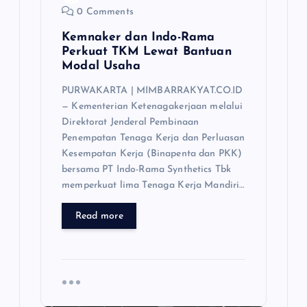
0 Comments
Kemnaker dan Indo-Rama
Perkuat TKM Lewat Bantuan
Modal Usaha
PURWAKARTA | MIMBARRAKYAT.CO.ID
— Kementerian Ketenagakerjaan melalui
Direktorat Jenderal Pembinaan
Penempatan Tenaga Kerja dan Perluasan
Kesempatan Kerja (Binapenta dan PKK)
bersama PT Indo-Rama Synthetics Tbk
memperkuat lima Tenaga Kerja Mandiri…
Read more