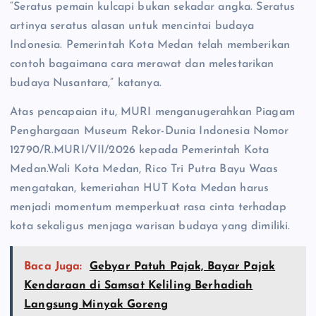
“Seratus pemain kulcapi bukan sekadar angka. Seratus
artinya seratus alasan untuk mencintai budaya
Indonesia. Pemerintah Kota Medan telah memberikan
contoh bagaimana cara merawat dan melestarikan
budaya Nusantara,” katanya.
Atas pencapaian itu, MURI menganugerahkan Piagam
Penghargaan Museum Rekor-Dunia Indonesia Nomor
12790/R.MURI/VII/2026 kepada Pemerintah Kota
Medan.Wali Kota Medan, Rico Tri Putra Bayu Waas
mengatakan, kemeriahan HUT Kota Medan harus
menjadi momentum memperkuat rasa cinta terhadap
kota sekaligus menjaga warisan budaya yang dimiliki.
Baca Juga:
Gebyar Patuh Pajak, Bayar Pajak
Kendaraan di Samsat Keliling Berhadiah
Langsung Minyak Goreng