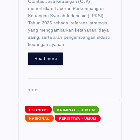
Otoritas Jasa Keuangan (OJK)
menerbitkan Laporan Perkembangan
Keuangan Syariah Indonesia (LPKSI)
Tahun 2025 sebagai referensi strategis
yang menggambarkan ketahanan, daya
saing, serta arah pengembangan industri
keuangan syariah…
Read more
EKONOMI
KRIMINAL - HUKUM
NASIONAL
PERISTIWA - UMUM