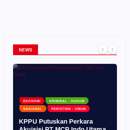
NEWS
EKONOMI
KRIMINAL - HUKUM
NASIONAL
PERISTIWA - UMUM
KPPU Putuskan Perkara
Akuisisi PT MCP Indo Utama