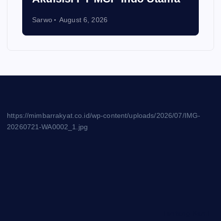
Sarwo
August 6, 2026
https://mimbarrakyat.co.id/wp-content/uploads/2026/07/IMG-
20260721-WA0002_1.jpg
Tentang Kami