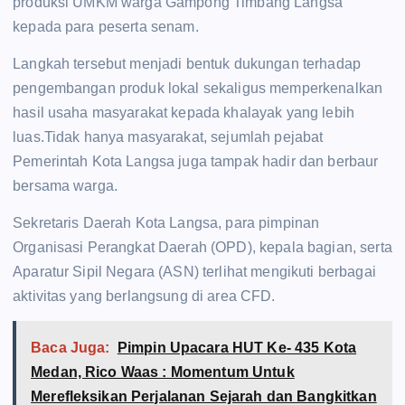
produksi UMKM warga Gampong Timbang Langsa
kepada para peserta senam.
Langkah tersebut menjadi bentuk dukungan terhadap
pengembangan produk lokal sekaligus memperkenalkan
hasil usaha masyarakat kepada khalayak yang lebih
luas.Tidak hanya masyarakat, sejumlah pejabat
Pemerintah Kota Langsa juga tampak hadir dan berbaur
bersama warga.
Sekretaris Daerah Kota Langsa, para pimpinan
Organisasi Perangkat Daerah (OPD), kepala bagian, serta
Aparatur Sipil Negara (ASN) terlihat mengikuti berbagai
aktivitas yang berlangsung di area CFD.
Baca Juga:
Pimpin Upacara HUT Ke- 435 Kota
Medan, Rico Waas : Momentum Untuk
Merefleksikan Perjalanan Sejarah dan Bangkitkan