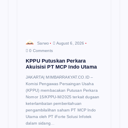
Sarwo
August 6, 2026
0 Comments
KPPU Putuskan Perkara
Akuisisi PT MCP Indo Utama
JAKARTA| MIMBARRAKYAT.CO.ID –
Komisi Pengawas Persaingan Usaha
(KPPU) membacakan Putusan Perkara
Nomor 15/KPPU-M/2025 terkait dugaan
keterlambatan pemberitahuan
pengambilalihan saham PT MCP Indo
Utama oleh PT iForte Solusi Infotek
dalam sidang…