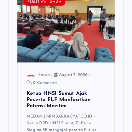
PERISTIWA - UMUM
Sarwo
August 7, 2026
0 Comments
Ketua HNSI Sumut Ajak
Peserta FLF Manfaatkan
Potensi Maritim
MEDAN | MIMBARRAKYAT.CO.ID –
Ketua DPD HNSI Sumut, Zulfahri
Siagian SE mengajak peserta Future