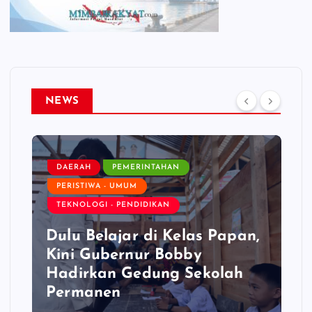
NEWS
DAERAH
PEMERINTAHAN
PERISTIWA - UMUM
TEKNOLOGI - PENDIDIKAN
Dulu Belajar di Kelas Papan,
Kini Gubernur Bobby
Hadirkan Gedung Sekolah
Permanen