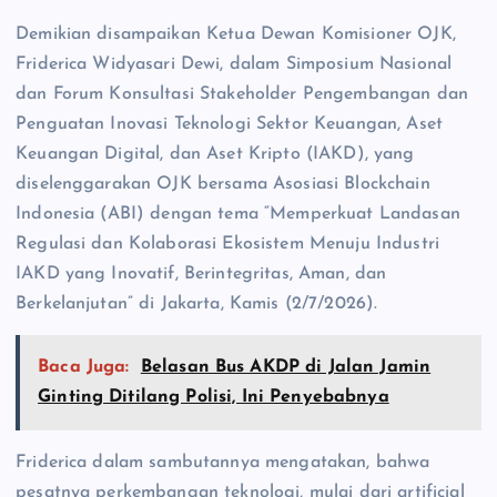
Demikian disampaikan Ketua Dewan Komisioner OJK,
Friderica Widyasari Dewi, dalam Simposium Nasional
dan Forum Konsultasi Stakeholder Pengembangan dan
Penguatan Inovasi Teknologi Sektor Keuangan, Aset
Keuangan Digital, dan Aset Kripto (IAKD), yang
diselenggarakan OJK bersama Asosiasi Blockchain
Indonesia (ABI) dengan tema “Memperkuat Landasan
Regulasi dan Kolaborasi Ekosistem Menuju Industri
IAKD yang Inovatif, Berintegritas, Aman, dan
Berkelanjutan” di Jakarta, Kamis (2/7/2026).
Baca Juga:
Belasan Bus AKDP di Jalan Jamin
Ginting Ditilang Polisi, Ini Penyebabnya
Friderica dalam sambutannya mengatakan, bahwa
pesatnya perkembangan teknologi, mulai dari artificial