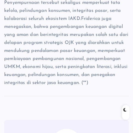
Penyempurnaan tersebut sekaligus memperkuat tata
kelola, pelindungan konsumen, integritas pasar, serta
kolaborasi seluruh ekosistem IAKD.Friderica juga
menegaskan, bahwa pengembangan keuangan digital
yang aman dan berintegritas merupakan salah satu dari
delapan program strategis OJK yang diarahkan untuk
mendukung pendalaman pasar keuangan, memperkuat
pembiayaan pembangunan nasional, pengembangan
UMKM, ekonomi hijau, serta peningkatan literasi, inklusi
keuangan, pelindungan konsumen, dan penegakan
integritas di sektor jasa keuangan. (**)