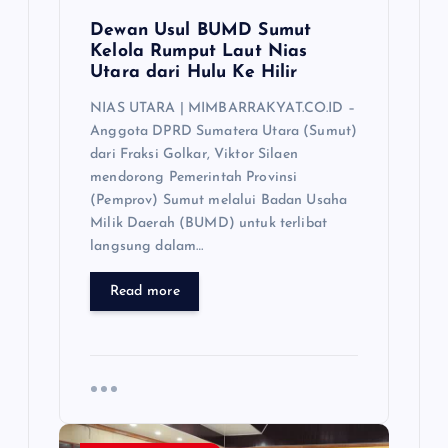
Dewan Usul BUMD Sumut
Kelola Rumput Laut Nias
Utara dari Hulu Ke Hilir
NIAS UTARA | MIMBARRAKYAT.CO.ID –
Anggota DPRD Sumatera Utara (Sumut)
dari Fraksi Golkar, Viktor Silaen
mendorong Pemerintah Provinsi
(Pemprov) Sumut melalui Badan Usaha
Milik Daerah (BUMD) untuk terlibat
langsung dalam…
Read more