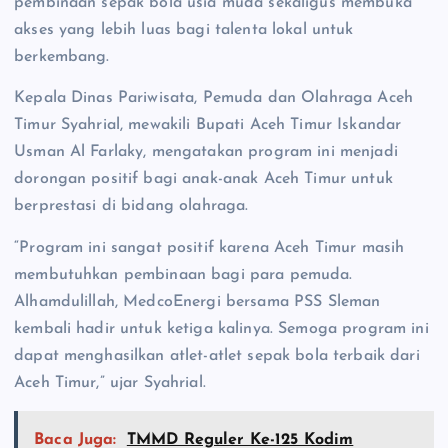
pembinaan sepak bola usia muda sekaligus membuka
akses yang lebih luas bagi talenta lokal untuk
berkembang.
Kepala Dinas Pariwisata, Pemuda dan Olahraga Aceh
Timur Syahrial, mewakili Bupati Aceh Timur Iskandar
Usman Al Farlaky, mengatakan program ini menjadi
dorongan positif bagi anak-anak Aceh Timur untuk
berprestasi di bidang olahraga.
“Program ini sangat positif karena Aceh Timur masih
membutuhkan pembinaan bagi para pemuda.
Alhamdulillah, MedcoEnergi bersama PSS Sleman
kembali hadir untuk ketiga kalinya. Semoga program ini
dapat menghasilkan atlet-atlet sepak bola terbaik dari
Aceh Timur,” ujar Syahrial.
Baca Juga:
TMMD Reguler Ke-125 Kodim