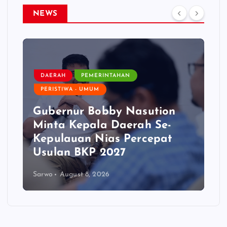
NEWS
DAERAH
PEMERINTAHAN
PERISTIWA - UMUM
Gubernur Bobby Nasution
Minta Kepala Daerah Se-
Kepulauan Nias Percepat
Usulan BKP 2027
Sarwo
August 8, 2026