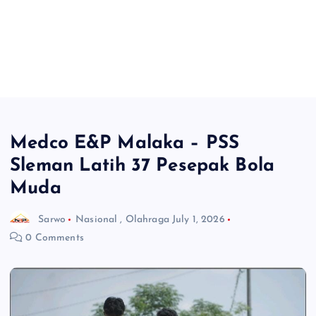
Medco E&P Malaka – PSS
Sleman Latih 37 Pesepak Bola
Muda
Sarwo
Nasional
,
Olahraga
July 1, 2026
0 Comments