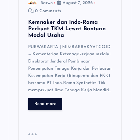
Sarwo
August 7, 2026
0 Comments
Kemnaker dan Indo-Rama
Perkuat TKM Lewat Bantuan
Modal Usaha
PURWAKARTA | MIMBARRAKYAT.CO.ID
— Kementerian Ketenagakerjaan melalui
Direktorat Jenderal Pembinaan
Penempatan Tenaga Kerja dan Perluasan
Kesempatan Kerja (Binapenta dan PKK)
bersama PT Indo-Rama Synthetics Tbk
memperkuat lima Tenaga Kerja Mandiri…
Read more