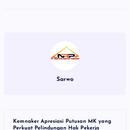
Sarwo
P
Kemnaker Apresiasi Putusan MK yang
Perkuat Pelindungan Hak Pekerja