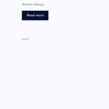
dalam sidang…
Read more