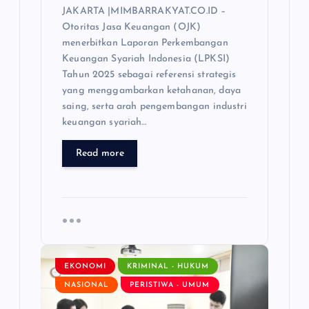
JAKARTA |MIMBARRAKYAT.CO.ID –
Otoritas Jasa Keuangan (OJK)
menerbitkan Laporan Perkembangan
Keuangan Syariah Indonesia (LPKSI)
Tahun 2025 sebagai referensi strategis
yang menggambarkan ketahanan, daya
saing, serta arah pengembangan industri
keuangan syariah…
Read more
EKONOMI
KRIMINAL - HUKUM
NASIONAL
PERISTIWA - UMUM