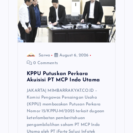
Sarwo
August 6, 2026
0 Comments
KPPU Putuskan Perkara
Akuisisi PT MCP Indo Utama
JAKARTA| MIMBARRAKYAT.CO.ID –
Komisi Pengawas Persaingan Usaha
(KPPU) membacakan Putusan Perkara
Nomor 15/KPPU-M/2025 terkait dugaan
keterlambatan pemberitahuan
pengambilalihan saham PT MCP Indo
Utama oleh PT iForte Solusi Infotek