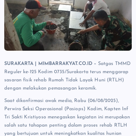
SURAKARTA | MIMBARRAKYAT.CO.ID –
Satgas TMMD
Reguler ke-125 Kodim 0735/Surakarta terus menggarap
sasaran fisik rehab Rumah Tidak Layak Huni (RTLH)
dengan melakukan pemasangan keramik.
Saat dikonfirmasi awak media, Rabu (06/08/2025),
Perwira Seksi Operasional (Pasiops) Kodim, Kapten Inf
Tri Sakti Kristiyoso menegaskan kegiatan ini merupakan
salah satu tahapan penting dalam proses rehab RTLH
yang bertujuan untuk meningkatkan kualitas hunian