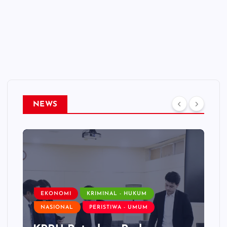
NEWS
EKONOMI
KRIMINAL - HUKUM
NASIONAL
PERISTIWA - UMUM