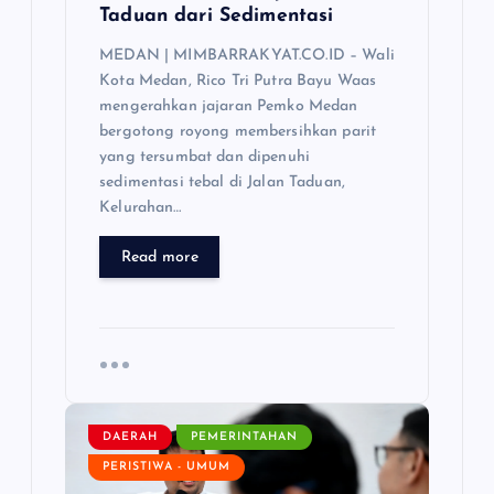
Taduan dari Sedimentasi
MEDAN | MIMBARRAKYAT.CO.ID – Wali
Kota Medan, Rico Tri Putra Bayu Waas
mengerahkan jajaran Pemko Medan
bergotong royong membersihkan parit
yang tersumbat dan dipenuhi
sedimentasi tebal di Jalan Taduan,
Kelurahan…
Read more
DAERAH
PEMERINTAHAN
PERISTIWA - UMUM