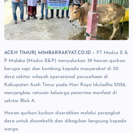
ACEH TIMUR| MIMBARRAKYAT.CO.ID –
PT Medco E &
P Malaka (Medco E&P) menyalurkan 39 hewan qurban
berupa sapi dan kambing kepada masyarakat di 30
desa sekitar wilayah operasional perusahaan di
Kabupaten Aceh Timur pada Hari Raya Iduladha 2026,
menjangkau ratusan keluarga penerima manfaat di
sekitar Blok A.
Hewan qurban kurban diserahkan melalui perangkat
desa untuk disembelih dan dibagikan langsung kepada
warga.