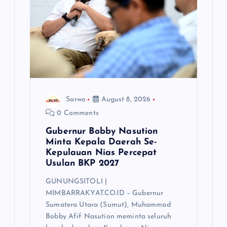
Sarwo
August 8, 2026
0 Comments
Gubernur Bobby Nasution
Minta Kepala Daerah Se-
Kepulauan Nias Percepat
Usulan BKP 2027
GUNUNGSITOLI |
MIMBARRAKYAT.CO.ID – Gubernur
Sumatera Utara (Sumut), Muhammad
Bobby Afif Nasution meminta seluruh