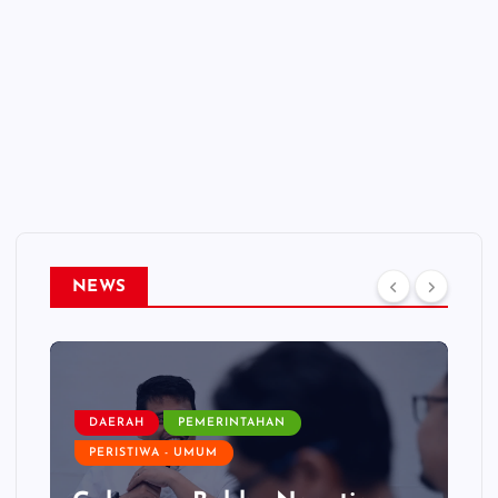
NEWS
DAERAH
PEMERINTAHAN
PERISTIWA - UMUM
TEKNOLOGI - PENDIDIKAN