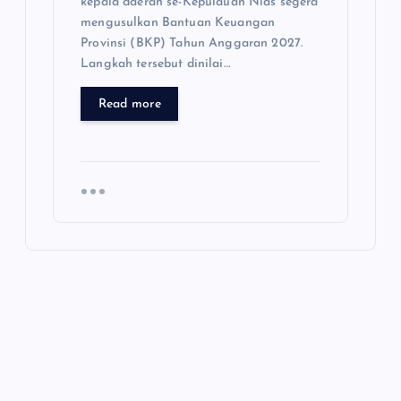
kepala daerah se-Kepulauan Nias segera
mengusulkan Bantuan Keuangan
Provinsi (BKP) Tahun Anggaran 2027.
Langkah tersebut dinilai…
Read more