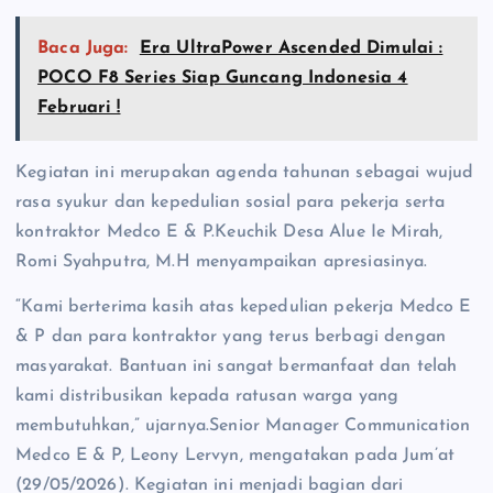
Baca Juga:
Era UltraPower Ascended Dimulai :
POCO F8 Series Siap Guncang Indonesia 4
Februari !
Kegiatan ini merupakan agenda tahunan sebagai wujud
rasa syukur dan kepedulian sosial para pekerja serta
kontraktor Medco E & P.Keuchik Desa Alue Ie Mirah,
Romi Syahputra, M.H menyampaikan apresiasinya.
“Kami berterima kasih atas kepedulian pekerja Medco E
& P dan para kontraktor yang terus berbagi dengan
masyarakat. Bantuan ini sangat bermanfaat dan telah
kami distribusikan kepada ratusan warga yang
membutuhkan,” ujarnya.Senior Manager Communication
Medco E & P, Leony Lervyn, mengatakan pada Jum’at
(29/05/2026). Kegiatan ini menjadi bagian dari