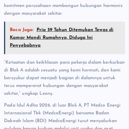
komitmen perusahaan membangun hubungan harmonis
dengan masyarakat sekitar.
Baca Juga:
Pria 59 Tahun Ditemukan Tewas di
Kamar Mandi Rumahnya, Diduga Ini
Penyebabnya
“Ketaatan dan keikhlasan para pekerja dalam berkurban
di Blok A adalah sesuatu yang kami hormati, dan kami
bersyukur dapat menjadi bagian di dalamnya untuk
terus mempererat hubungan dengan masyarakat
sekitar,” ungkap Leony.
Pada Idul Adha 2026, di luar Blok A, PT Medco Energi
Internasional Tbk (MedcoEnergi) bersama Badan
Dakwah Islam (BDI) MedcoEnergi turut menyalurkan
puluhan hewan kurban melalui unit usaha dan aset