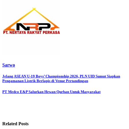
Sarwo
Post
Jelang ASEAN U-19 Boys’ Championship 2026, PLN UID Sumut Siapkan
Pengamanan Listrik Berlapis di Venue Pertandingan
navigation
PT Medco E&P Salurkan Hewan Qurban Untuk Masyarakat
Related Posts