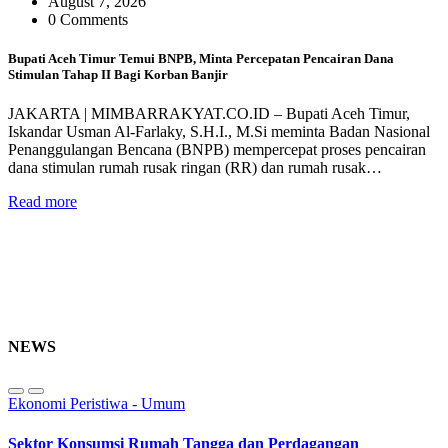
August 7, 2026
0 Comments
Bupati Aceh Timur Temui BNPB, Minta Percepatan Pencairan Dana
Stimulan Tahap II Bagi Korban Banjir
JAKARTA | MIMBARRAKYAT.CO.ID – Bupati Aceh Timur,
Iskandar Usman Al-Farlaky, S.H.I., M.Si meminta Badan Nasional
Penanggulangan Bencana (BNPB) mempercepat proses pencairan
dana stimulan rumah rusak ringan (RR) dan rumah rusak…
Read more
NEWS
Ekonomi
Peristiwa - Umum
Sektor Konsumsi Rumah Tangga dan Perdagangan