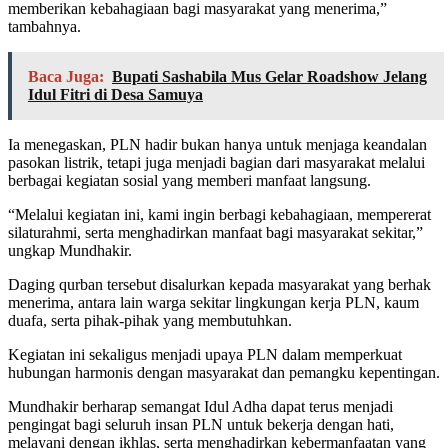
memberikan kebahagiaan bagi masyarakat yang menerima,”
tambahnya.
Baca Juga:
Bupati Sashabila Mus Gelar Roadshow Jelang
Idul Fitri di Desa Samuya
Ia menegaskan, PLN hadir bukan hanya untuk menjaga keandalan
pasokan listrik, tetapi juga menjadi bagian dari masyarakat melalui
berbagai kegiatan sosial yang memberi manfaat langsung.
“Melalui kegiatan ini, kami ingin berbagi kebahagiaan, mempererat
silaturahmi, serta menghadirkan manfaat bagi masyarakat sekitar,”
ungkap Mundhakir.
Daging qurban tersebut disalurkan kepada masyarakat yang berhak
menerima, antara lain warga sekitar lingkungan kerja PLN, kaum
duafa, serta pihak-pihak yang membutuhkan.
Kegiatan ini sekaligus menjadi upaya PLN dalam memperkuat
hubungan harmonis dengan masyarakat dan pemangku kepentingan.
Mundhakir berharap semangat Idul Adha dapat terus menjadi
pengingat bagi seluruh insan PLN untuk bekerja dengan hati,
melayani dengan ikhlas, serta menghadirkan kebermanfaatan yang