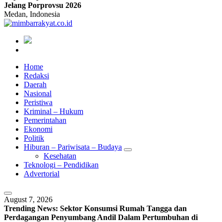
Jelang Porprovsu 2026
Medan, Indonesia
Home
Redaksi
Daerah
Nasional
Peristiwa
Kriminal – Hukum
Pemerintahan
Ekonomi
Politik
Hiburan – Pariwisata – Budaya
Kesehatan
Teknologi – Pendidikan
Advertorial
August 7, 2026
Trending News:
Sektor Konsumsi Rumah Tangga dan
Perdagangan Penyumbang Andil Dalam Pertumbuhan di