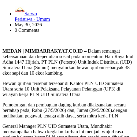
Sarwo
Peristiwa - Umum
May 30, 2026
0 Comments
MEDAN | MIMBARRAKYAT.CO.ID –
Dalam semangat
kebersamaan dan kepedulian sosial pada momentum Hari Raya Idul
Adha 1447 Hijriah, PT PLN (Persero) Unit Induk Distribusi (UID)
Sumatera Utara (Sumut) menyalurkan hewan qurban sebanyak 38
ekor sapi dan 10 ekor kambing.
Hewan qurban tersebut tersebar di Kantor PLN UID Sumatera
Utara serta 10 Unit Pelaksana Pelayanan Pelanggan (UP3) di
wilayah kerja PLN UID Sumatera Utara.
Pemotongan dan pembagian daging kurban dilaksanakan secara
bertahap pada, Rabu (27/5/2026) dan, Jumat (29/5/2026).dengan
melibatkan pegawai, tenaga alih daya, serta mitra kerja PLN.
General Manager PLN UID Sumatera Utara, Mundhakir
menyampaikan bahwa kegiatan kurban ini menjadi wujud rasa