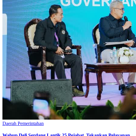
Daerah
Pemerintahan
Wabup Deli Serdang Lantik 25 Pejabat, Tekankan Pelayanan