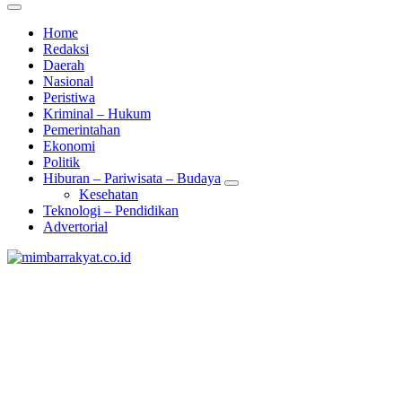
Home
Redaksi
Daerah
Nasional
Peristiwa
Kriminal – Hukum
Pemerintahan
Ekonomi
Politik
Hiburan – Pariwisata – Budaya
Kesehatan
Teknologi – Pendidikan
Advertorial