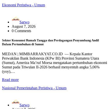
Ekonomi
Peristiwa - Umum
Sarwo
August 7, 2026
0 Comments
Sektor Konsumsi Rumah Tangga dan Perdagangan Penyumbang Andil
Dalam Pertumbuhan di Sumut ‎
MEDAN | MIMBARRAKYAT.CO.ID — ‎Kepala Kantor
Perwakilan Bank Indonesia (KPw BI) Provinsi Sumatera Utara
(Sumut), Ameriza Ma’ruf Moesa mengatakan pertumbuhan ekonomi
Sumut pada Triwulan II-2026 berhasil menyentuh angka 5,06%
(yoy),…
Read more
Nasional
Pemerintahan
Peristiwa - Umum
Sarwo