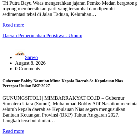
Tri Putra Bayu Waas mengerahkan jajaran Pemko Medan bergotong
royong membersihkan parit yang tersumbat dan dipenuhi
sedimentasi tebal di Jalan Taduan, Kelurahan…
Read more
Daerah
Pemerintahan
Peristiwa - Umum
Sarwo
August 8, 2026
0 Comments
Gubernur Bobby Nasution Minta Kepala Daerah Se-Kepulauan Nias
Percepat Usulan BKP 2027
GUNUNGSITOLI | MIMBARRAKYAT.CO.ID – Gubernur
Sumatera Utara (Sumut), Muhammad Bobby Afif Nasution meminta
seluruh kepala daerah se-Kepulauan Nias segera mengusulkan
Bantuan Keuangan Provinsi (BKP) Tahun Anggaran 2027.
Langkah tersebut dinilai…
Read more