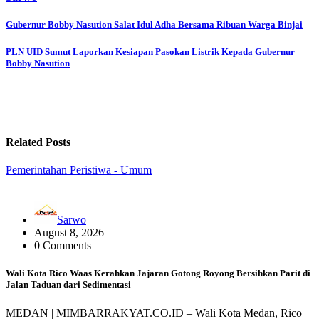
Post
Gubernur Bobby Nasution Salat Idul Adha Bersama Ribuan Warga Binjai
navigation
PLN UID Sumut Laporkan Kesiapan Pasokan Listrik Kepada Gubernur
Bobby Nasution
Related Posts
Pemerintahan
Peristiwa - Umum
Sarwo
August 8, 2026
0 Comments
Wali Kota Rico Waas Kerahkan Jajaran Gotong Royong Bersihkan Parit di
Jalan Taduan dari Sedimentasi
MEDAN | MIMBARRAKYAT.CO.ID – Wali Kota Medan, Rico