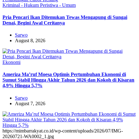
Kriminal - Hukum
Peristiwa - Umum
Pria Pencari Ikan Ditemukan Tewas Mengapung di Sungai
Denai, Begini Awal Ceritanya‎
Sarwo
August 8, 2026
Ekonomi
Ameriza Ma’ruf Moesa‎ Optimis Pertumbuhan Ekonomi di
Sumut Stabil Hingga Akhir Tahun 2026 dan Kokoh di Kisaran
4,9% Hingga 5,7%
Sarwo
August 7, 2026
https://mimbarrakyat.co.id/wp-content/uploads/2026/07/IMG-
20260721-WA0002_1.jpg