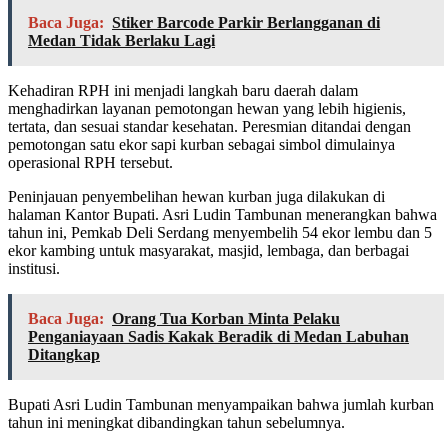
Baca Juga:
Stiker Barcode Parkir Berlangganan di
Medan Tidak Berlaku Lagi
Kehadiran RPH ini menjadi langkah baru daerah dalam
menghadirkan layanan pemotongan hewan yang lebih higienis,
tertata, dan sesuai standar kesehatan. Peresmian ditandai dengan
pemotongan satu ekor sapi kurban sebagai simbol dimulainya
operasional RPH tersebut.
Peninjauan penyembelihan hewan kurban juga dilakukan di
halaman Kantor Bupati. Asri Ludin Tambunan menerangkan bahwa
tahun ini, Pemkab Deli Serdang menyembelih 54 ekor lembu dan 5
ekor kambing untuk masyarakat, masjid, lembaga, dan berbagai
institusi.
Baca Juga:
Orang Tua Korban Minta Pelaku
Penganiayaan Sadis Kakak Beradik di Medan Labuhan
Ditangkap
Bupati Asri Ludin Tambunan menyampaikan bahwa jumlah kurban
tahun ini meningkat dibandingkan tahun sebelumnya.