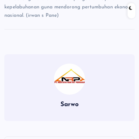
kepelabuhanan guna mendorong pertumbuhan ekonomi
nasional. (irwan s Pane)
Sarwo