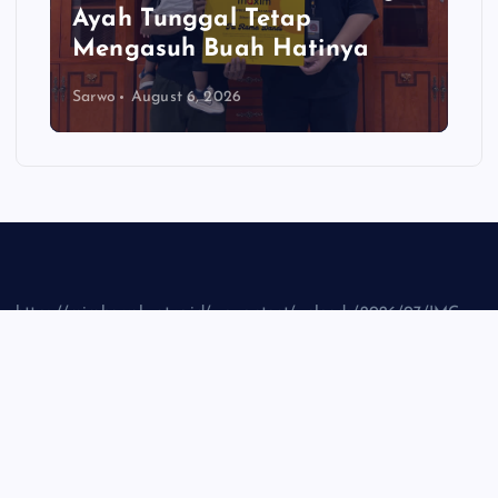
Ayah Tunggal Tetap
Mengasuh Buah Hatinya
Sarwo
August 6, 2026
https://mimbarrakyat.co.id/wp-content/uploads/2026/07/IMG-
20260721-WA0002_1.jpg