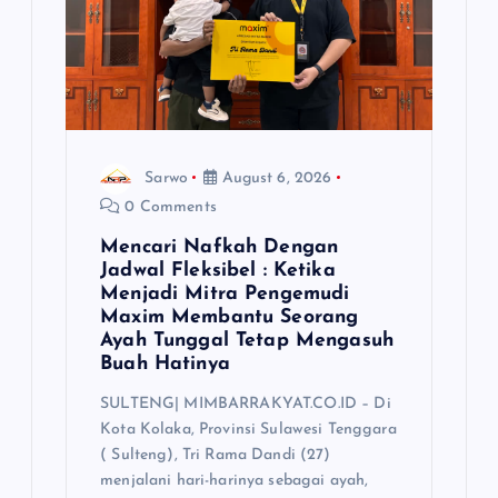
Sarwo
August 6, 2026
0 Comments
Mencari Nafkah Dengan
Jadwal Fleksibel : Ketika
Menjadi Mitra Pengemudi
Maxim Membantu Seorang
Ayah Tunggal Tetap Mengasuh
Buah Hatinya
SULTENG| MIMBARRAKYAT.CO.ID – Di
Kota Kolaka, Provinsi Sulawesi Tenggara
( Sulteng), Tri Rama Dandi (27)
menjalani hari-harinya sebagai ayah,