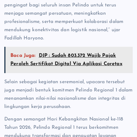
pengingat bagi seluruh insan Pelindo untuk terus
menjaga semangat persatuan, meningkatkan
profesionalisme, serta memperkuat kolaborasi dalam
mendukung konektivitas dan logistik nasional,” ujar
Fadillah Haryono.
Baca Juga:
DJP : Sudah 803.372 Wajib Pajak
Peroleh Sertifikat Digital Via Aplikasi Coretax
Selain sebagai kegiatan seremonial, upacara tersebut
juga menjadi bentuk komitmen Pelindo Regional 1 dalam
menanamkan nilai-nilai nasionalisme dan integritas di
lingkungan kerja perusahaan.
Dengan semangat Hari Kebangkitan Nasional ke-118
Tahun 2026, Pelindo Regional 1 terus berkomitmen
mendukung transformasi dan penguatan layanan