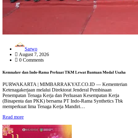
Sarwo
August 7, 2026
0 Comments
Kemnaker dan Indo-Rama Perkuat TKM Lewat Bantuan Modal Usaha
PURWAKARTA | MIMBARRAKYAT.CO.ID — Kementerian
Ketenagakerjaan melalui Direktorat Jenderal Pembinaan
Penempatan Tenaga Kerja dan Perluasan Kesempatan Kerja
(Binapenta dan PKK) bersama PT Indo-Rama Synthetics Tbk
memperkuat lima Tenaga Kerja Mandiri…
Read more