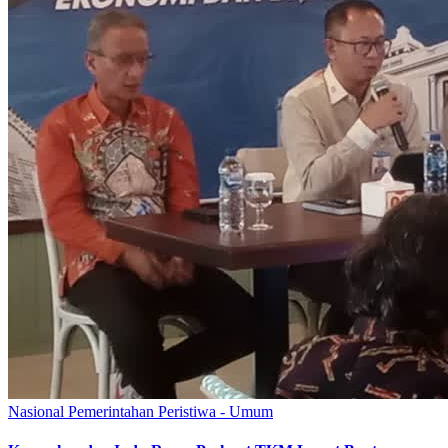
Nasional
Pemerintahan
Peristiwa - Umum