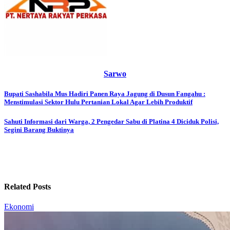
Sarwo
Post
Bupati Sashabila Mus Hadiri Panen Raya Jagung di Dusun Fangahu :
Menstimulasi Sektor Hulu Pertanian Lokal Agar Lebih Produktif
navigation
Sahuti Informasi dari Warga, 2 Pengedar Sabu di Platina 4 Diciduk Polisi,
Segini Barang Buktinya
Related Posts
Ekonomi