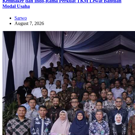
Kemnaker dan Indo-Rama Perkuat TKM Lewat Bantuan
Modal Usaha
Sarwo
August 7, 2026