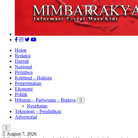
Home
Redaksi
Daerah
Nasional
Peristiwa
Kriminal – Hukum
Pemerintahan
Ekonomi
Politik
Hiburan – Pariwisata – Budaya
Kesehatan
Teknologi – Pendidikan
Advertorial
August 7, 2026