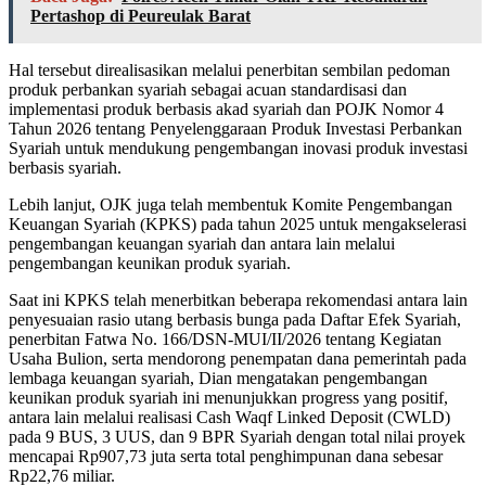
Pertashop di Peureulak Barat
Hal tersebut direalisasikan melalui penerbitan sembilan pedoman
produk perbankan syariah sebagai acuan standardisasi dan
implementasi produk berbasis akad syariah dan POJK Nomor 4
Tahun 2026 tentang Penyelenggaraan Produk Investasi Perbankan
Syariah untuk mendukung pengembangan inovasi produk investasi
berbasis syariah.
Lebih lanjut, OJK juga telah membentuk Komite Pengembangan
Keuangan Syariah (KPKS) pada tahun 2025 untuk mengakselerasi
pengembangan keuangan syariah dan antara lain melalui
pengembangan keunikan produk syariah.
Saat ini KPKS telah menerbitkan beberapa rekomendasi antara lain
penyesuaian rasio utang berbasis bunga pada Daftar Efek Syariah,
penerbitan Fatwa No. 166/DSN-MUI/II/2026 tentang Kegiatan
Usaha Bulion, serta mendorong penempatan dana pemerintah pada
lembaga keuangan syariah, Dian mengatakan pengembangan
keunikan produk syariah ini menunjukkan progress yang positif,
antara lain melalui realisasi Cash Waqf Linked Deposit (CWLD)
pada 9 BUS, 3 UUS, dan 9 BPR Syariah dengan total nilai proyek
mencapai Rp907,73 juta serta total penghimpunan dana sebesar
Rp22,76 miliar.