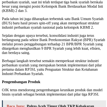
perbankan syariah, saat ini telah terdapat tiga bank syariah berskala
besar yang mengisi posisi Kelompok Bank Berdasarkan Modal Inti
(KBMI) 2 dan 3.
Pada tahun ini juga diharapkan terbentuk satu Bank Umum Syariah
(BUS) baru hasil proses spin-off yang akan memperkuat struktur
industri perbankan syariah nasional pada kelompok KBMI 2.
Sejalan dengan upaya tersebut, konsolidasi industri juga terus
berlangsung pada sektor Bank Perekonomian Rakyat (BPR) Syariah
melalui proses penggabungan terhadap 21 BPR/BPR Syariah yang
ditargetkan menghasilkan 9 BPR Syariah yang lebih kuat, efisien,
dan berdaya saing.
Berbagai langkah tersebut semakin memperkuat struktur industri
perbankan syariah yang merupakan bentuk implementasi dari pilar
pertama dalam RP3SI, yaitu Penguatan Struktur dan Ketahanan
Industri Perbankan Syariah.
Pengembangan Produk
OJK terus mendorong pengembangan keunikan produk dan model
bisnis syariah sebagai bentuk implementasi dari pilar tiga RP3SI.
Baca Juga:
Polres Aceh Timur Olah TKP Kebakaran