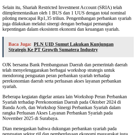
Selain itu, Shariah Restricted Investment Account (SRIA) telah
diimplementasikan oleh 1 BUS dan 1 UUS dengan total nominal
piloting mencapai Rp1,35 triliun. Pengembangan perbankan syariah
juga dilakukan melalui sinergi dengan berbagai pemangku
kepentingan dalam ekosistem ekonomi dan keuangan syariah.
Baca Juga:
PLN UID Sumut Lakukan Kunjungan
Strategis Ke PT Growth Sumatera Industry
OJK bersama Bank Pembangunan Daerah dan pemerintah daerah
telah menyelenggarakan berbagai workshop strategis untuk
mendorong penguatan peran perbankan syariah terhadap
perekonomian daerah serta perluasan akses layanan perbankan
syariah.
Beberapa kegiatan digelar antara lain Workshop Peran Perbankan
Syariah terhadap Perekonomian Daerah pada Oktober 2024 di
Banda Aceh, dan Workshop Sinergi Perbankan Syariah dalam
rangka Perluasan Akses Layanan Perbankan Syariah pada
November 2025 di Surabaya.
Dian menegaskan bahwa dukungan perbankan syariah pada
penguatan sektor riil dan pemberdayaan ekonomi masyarakat juga