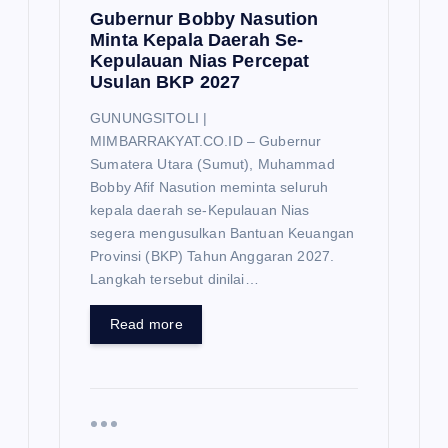
Gubernur Bobby Nasution
Minta Kepala Daerah Se-
Kepulauan Nias Percepat
Usulan BKP 2027
GUNUNGSITOLI |
MIMBARRAKYAT.CO.ID – Gubernur
Sumatera Utara (Sumut), Muhammad
Bobby Afif Nasution meminta seluruh
kepala daerah se-Kepulauan Nias
segera mengusulkan Bantuan Keuangan
Provinsi (BKP) Tahun Anggaran 2027.
Langkah tersebut dinilai…
Read more