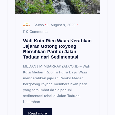
o
n
Sarwo
August 8, 2026
0 Comments
Wali Kota Rico Waas Kerahkan
Jajaran Gotong Royong
Bersihkan Parit di Jalan
Taduan dari Sedimentasi
MEDAN | MIMBARRAKYAT.CO.ID – Wali
Kota Medan, Rico Tri Putra Bayu Waas
mengerahkan jajaran Pemko Medan
bergotong royong membersihkan parit
yang tersumbat dan dipenuhi
sedimentasi tebal di Jalan Taduan,
Kelurahan…
Read more