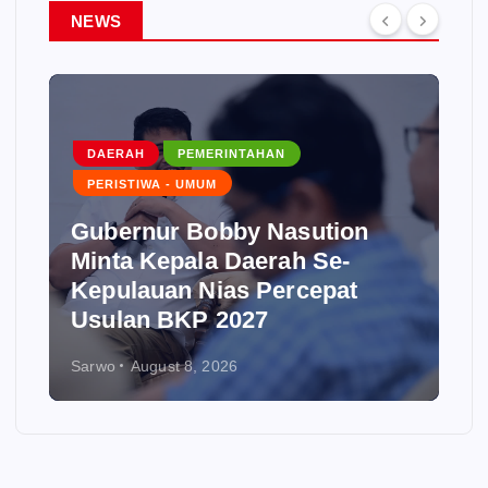
NEWS
DAERAH
PEMERINTAHAN
PERISTIWA - UMUM
Gubernur Bobby Nasution
Minta Kepala Daerah Se-
Kepulauan Nias Percepat
Usulan BKP 2027
Sarwo
August 8, 2026