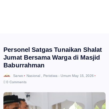
Personel Satgas Tunaikan Shalat
Jumat Bersama Warga di Masjid
Baburrahman
Sarwo
Nasional
,
Peristiwa - Umum
May 15, 2026
0 Comments