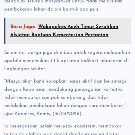
mengajak seluruh masyarakat untuk tidak melakukan
pembakaran lahan dalam bentuk apa pun.
Baca Juga:
Wakapolres Aceh Timur Serahkan
Alsintan Bantuan Kementerian Pertanian
Selain itu, warga juga diimbau untuk segera melaporkan
apabila menemukan titik api atau indikasi kebakaran di
lingkungan sekitar.
“Masyarakat kami harapkan harus aktif dan bersinergi
dengan Kepolisian mendukung pencegahan karhutla,
tidak membakar sampah sembarang dan tidak
melakukan pembukaan lahan dengan cara membakar,”
ujar Kapolres, Kamis, (16/04/2026).
Ia menegaskan, selain merusak ekosistem, membakar
hutan dan lahan juga dapat dipidana sesuai diatur