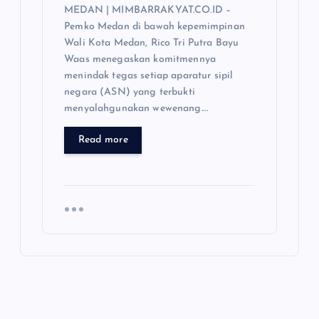
MEDAN | MIMBARRAKYAT.CO.ID –
Pemko Medan di bawah kepemimpinan
Wali Kota Medan, Rico Tri Putra Bayu
Waas menegaskan komitmennya
menindak tegas setiap aparatur sipil
negara (ASN) yang terbukti
menyalahgunakan wewenang.…
Read more