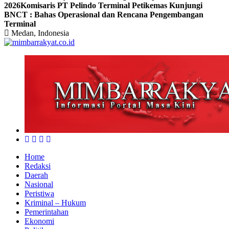
2026
Komisaris PT Pelindo Terminal Petikemas Kunjungi
BNCT : Bahas Operasional dan Rencana Pengembangan
Terminal
Medan, Indonesia
Home
Redaksi
Daerah
Nasional
Peristiwa
Kriminal – Hukum
Pemerintahan
Ekonomi