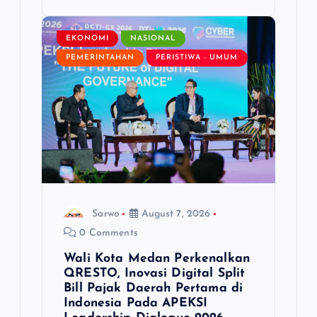
EKONOMI
NASIONAL
PEMERINTAHAN
PERISTIWA - UMUM
Sarwo
August 7, 2026
0 Comments
Wali Kota Medan Perkenalkan
QRESTO, Inovasi Digital Split
Bill Pajak Daerah Pertama di
Indonesia Pada APEKSI