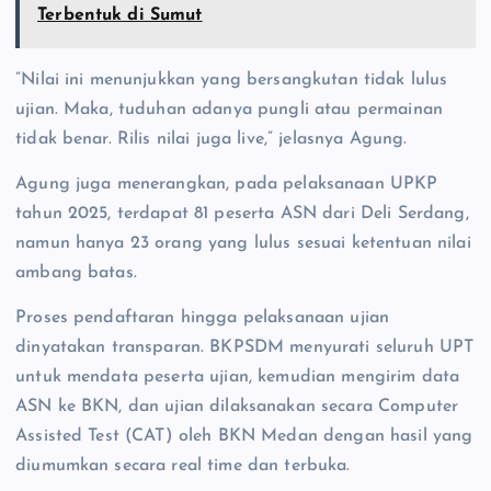
Terbentuk di Sumut
‎”Nilai ini menunjukkan yang bersangkutan tidak lulus
ujian. Maka, tuduhan adanya pungli atau permainan
tidak benar. Rilis nilai juga live,” jelasnya Agung.
‎Agung juga menerangkan, pada pelaksanaan UPKP
tahun 2025, terdapat 81 peserta ASN dari Deli Serdang,
namun hanya 23 orang yang lulus sesuai ketentuan nilai
ambang batas.
‎Proses pendaftaran hingga pelaksanaan ujian
dinyatakan transparan. BKPSDM menyurati seluruh UPT
untuk mendata peserta ujian, kemudian mengirim data
ASN ke BKN, dan ujian dilaksanakan secara Computer
Assisted Test (CAT) oleh BKN Medan dengan hasil yang
diumumkan secara real time dan terbuka.