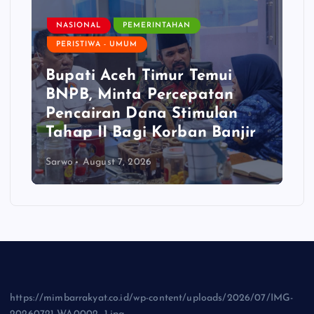
NASIONAL
PEMERINTAHAN
PERISTIWA - UMUM
Bupati Aceh Timur Temui
BNPB, Minta Percepatan
Pencairan Dana Stimulan
Tahap II Bagi Korban Banjir
Sarwo
August 7, 2026
https://mimbarrakyat.co.id/wp-content/uploads/2026/07/IMG-