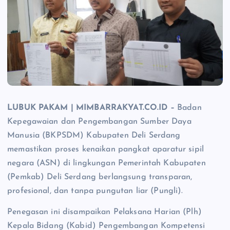
LUBUK PAKAM | MIMBARRAKYAT.CO.ID –
Badan
Kepegawaian dan Pengembangan Sumber Daya
Manusia (BKPSDM) Kabupaten Deli Serdang
memastikan proses kenaikan pangkat aparatur sipil
negara (ASN) di lingkungan Pemerintah Kabupaten
(Pemkab) Deli Serdang berlangsung transparan,
profesional, dan tanpa pungutan liar (Pungli).
Penegasan ini disampaikan Pelaksana Harian (Plh)
Kepala Bidang (Kabid) Pengembangan Kompetensi