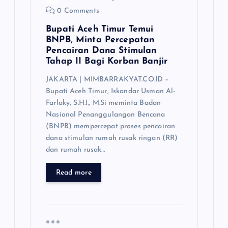
0 Comments
Bupati Aceh Timur Temui
BNPB, Minta Percepatan
Pencairan Dana Stimulan
Tahap II Bagi Korban Banjir
JAKARTA | MIMBARRAKYAT.CO.ID –
Bupati Aceh Timur, Iskandar Usman Al-
Farlaky, S.H.I., M.Si meminta Badan
Nasional Penanggulangan Bencana
(BNPB) mempercepat proses pencairan
dana stimulan rumah rusak ringan (RR)
dan rumah rusak…
Read more