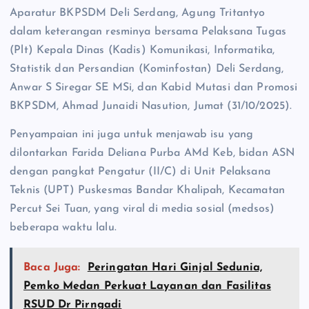
Aparatur BKPSDM Deli Serdang, Agung Tritantyo
dalam keterangan resminya bersama Pelaksana Tugas
(Plt) Kepala Dinas (Kadis) Komunikasi, Informatika,
Statistik dan Persandian (Kominfostan) Deli Serdang,
Anwar S Siregar SE MSi, dan Kabid Mutasi dan Promosi
BKPSDM, Ahmad Junaidi Nasution, Jumat (31/10/2025).
Penyampaian ini juga untuk menjawab isu yang
dilontarkan Farida Deliana Purba AMd Keb, bidan ASN
dengan pangkat Pengatur (II/C) di Unit Pelaksana
Teknis (UPT) Puskesmas Bandar Khalipah, Kecamatan
Percut Sei Tuan, yang viral di media sosial (medsos)
beberapa waktu lalu.
Baca Juga:
Peringatan Hari Ginjal Sedunia,
Pemko Medan Perkuat Layanan dan Fasilitas
RSUD Dr Pirngadi