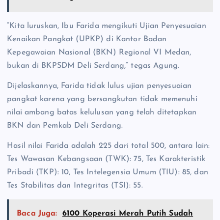
“Kita luruskan, Ibu Farida mengikuti Ujian Penyesuaian
Kenaikan Pangkat (UPKP) di Kantor Badan
Kepegawaian Nasional (BKN) Regional VI Medan,
bukan di BKPSDM Deli Serdang,” tegas Agung.
‎Dijelaskannya, Farida tidak lulus ujian penyesuaian
pangkat karena yang bersangkutan tidak memenuhi
nilai ambang batas kelulusan yang telah ditetapkan
BKN dan Pemkab Deli Serdang.
‎Hasil nilai Farida adalah 225 dari total 500, antara lain:
‎Tes Wawasan Kebangsaan (TWK): 75, ‎Tes Karakteristik
Pribadi (TKP): 10, ‎Tes Intelegensia Umum (TIU): 85, dan
Tes Stabilitas dan Integritas (TSI): 55.
Baca Juga:
6100 Koperasi Merah Putih Sudah