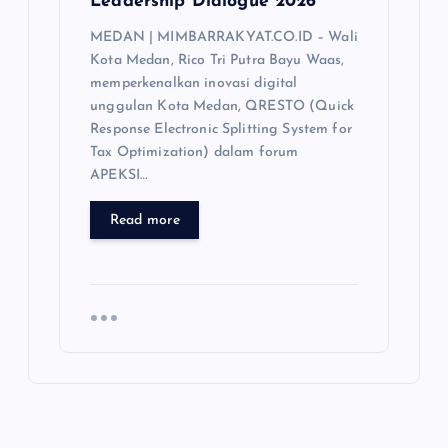
Leadership Dialogue 2026
MEDAN | MIMBARRAKYAT.CO.ID – Wali
Kota Medan, Rico Tri Putra Bayu Waas,
memperkenalkan inovasi digital
unggulan Kota Medan, QRESTO (Quick
Response Electronic Splitting System for
Tax Optimization) dalam forum
APEKSI…
Read more