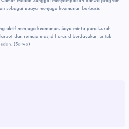
dan Camat Medan Sunggal menyampaikan bahwa program
edan sebagai upaya menjaga keamanan berbasis
ang aktif menjaga keamanan. Saya minta para Lurah
Marbot dan remaja masjid harus diberdayakan untuk
Medan. (Sarwo)