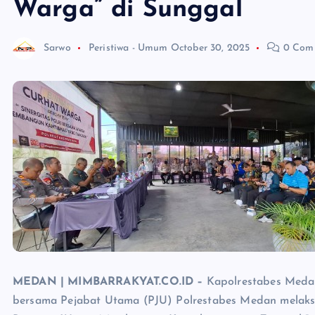
Warga” di Sunggal
Sarwo
Peristiwa - Umum
October 30, 2025
0 Com
MEDAN | MIMBARRAKYAT.CO.ID –
Kapolrestabes Medan,
bersama Pejabat Utama (PJU) Polrestabes Medan melaksa