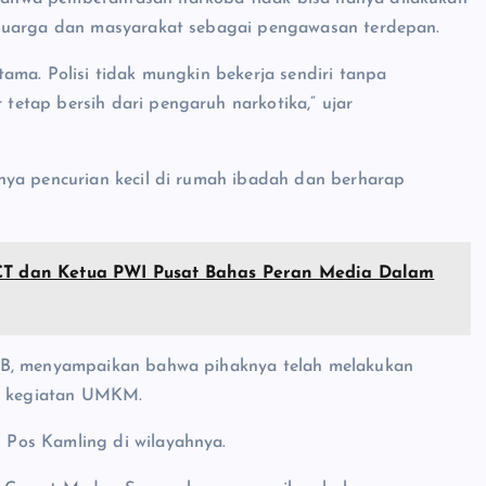
eluarga dan masyarakat sebagai pengawasan terdepan.
ama. Polisi tidak mungkin bekerja sendiri tanpa
etap bersih dari pengaruh narkotika,” ujar
nya pencurian kecil di rumah ibadah dan berharap
NCT dan Ketua PWI Pusat Bahas Peran Media Dalam
 B, menyampaikan bahwa pihaknya telah melakukan
n kegiatan UMKM.
Pos Kamling di wilayahnya.