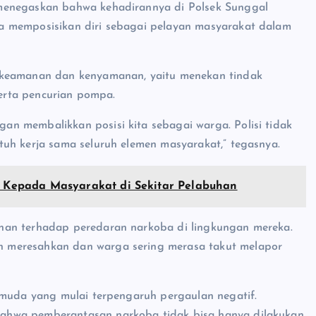
menegaskan bahwa kehadirannya di Polsek Sunggal
a memposisikan diri sebagai pelayan masyarakat dalam
 keamanan dan kenyamanan, yaitu menekan tindak
serta pencurian pompa.
n membalikkan posisi kita sebagai warga. Polisi tidak
uh kerja sama seluruh elemen masyarakat,” tegasnya.
is Kepada Masyarakat di Sekitar Pelabuhan
han terhadap peredaran narkoba di lingkungan mereka.
 meresahkan dan warga sering merasa takut melapor
 muda yang mulai terpengaruh pergaulan negatif.
ahwa pemberantasan narkoba tidak bisa hanya dilakukan