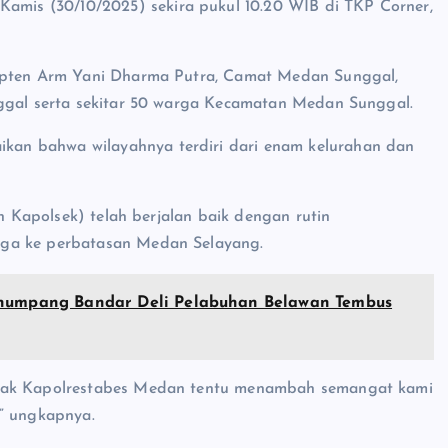
is (30/10/2025) sekira pukul 10.20 WIB di TKP Corner,
Kapten Arm Yani Dharma Putra, Camat Medan Sunggal,
nggal serta sekitar 50 warga Kecamatan Medan Sunggal.
an bahwa wilayahnya terdiri dari enam kelurahan dan
an Kapolsek) telah berjalan baik dengan rutin
gga ke perbatasan Medan Selayang.
Penumpang Bandar Deli Pelabuhan Belawan Tembus
apak Kapolrestabes Medan tentu menambah semangat kami
,” ungkapnya.