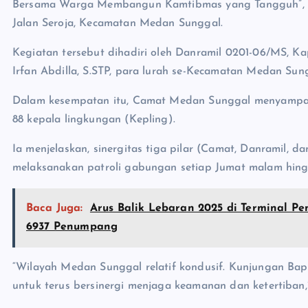
Bersama Warga Membangun Kamtibmas yang Tangguh”, Kam
Jalan Seroja, Kecamatan Medan Sunggal.
Kegiatan tersebut dihadiri oleh Danramil 0201-06/MS, 
Irfan Abdilla, S.STP, para lurah se-Kecamatan Medan Su
Dalam kesempatan itu, Camat Medan Sunggal menyampaik
88 kepala lingkungan (Kepling).
Ia menjelaskan, sinergitas tiga pilar (Camat, Danramil, d
melaksanakan patroli gabungan setiap Jumat malam hin
Baca Juga:
Arus Balik Lebaran 2025 di Terminal 
6937 Penumpang
“Wilayah Medan Sunggal relatif kondusif. Kunjungan B
untuk terus bersinergi menjaga keamanan dan ketertiban