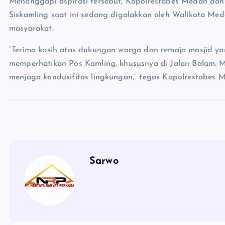
Menanggapi aspirasi tersebut, Kapolrestabes Medan 
Siskamling saat ini sedang digalakkan oleh Walikota M
masyarakat.
“Terima kasih atas dukungan warga dan remaja masjid y
memperhatikan Pos Kamling, khususnya di Jalan Balam. 
menjaga kondusifitas lingkungan,” tegas Kapolrestabes 
Sarwo