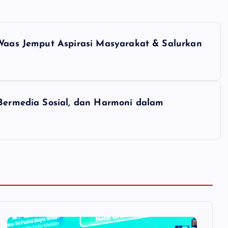
 Waas Jemput Aspirasi Masyarakat & Salurkan
 Bermedia Sosial, dan Harmoni dalam