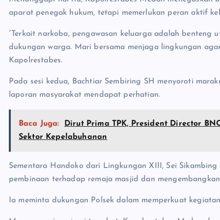
aparat penegak hukum, tetapi memerlukan peran aktif k
“Terkait narkoba, pengawasan keluarga adalah benteng ut
dukungan warga. Mari bersama menjaga lingkungan agar t
Kapolrestabes.
Pada sesi kedua, Bachtiar Sembiring SH menyoroti marak
laporan masyarakat mendapat perhatian.
Baca Juga:
Dirut Prima TPK, President Director B
Sektor Kepelabuhanan
Sementara Handoko dari Lingkungan XIII, Sei Sikambing
pembinaan terhadap remaja masjid dan mengembangka
Ia meminta dukungan Polsek dalam memperkuat kegiatan 