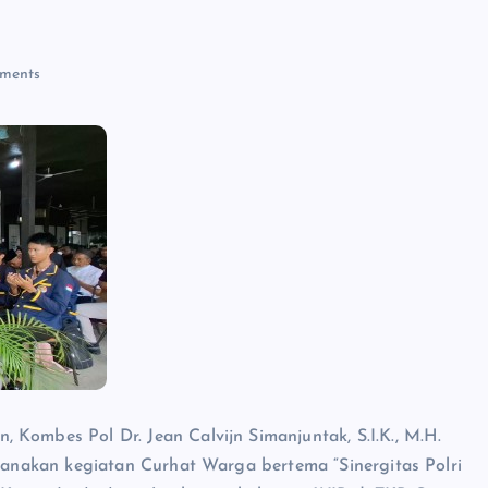
ments
 Kombes Pol Dr. Jean Calvijn Simanjuntak, S.I.K., M.H.
nakan kegiatan Curhat Warga bertema “Sinergitas Polri