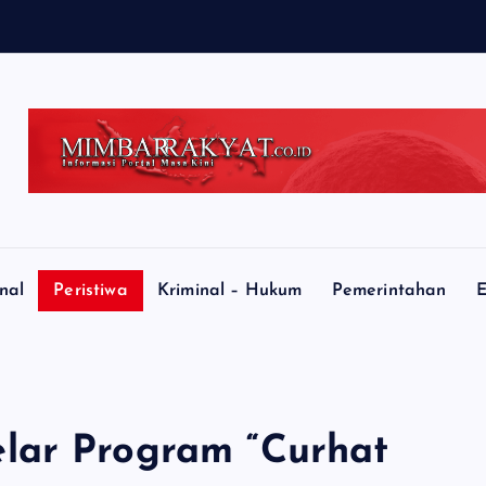
r
k
a
r
a
A
k
nal
Peristiwa
Kriminal – Hukum
Pemerintahan
E
lar Program “Curhat