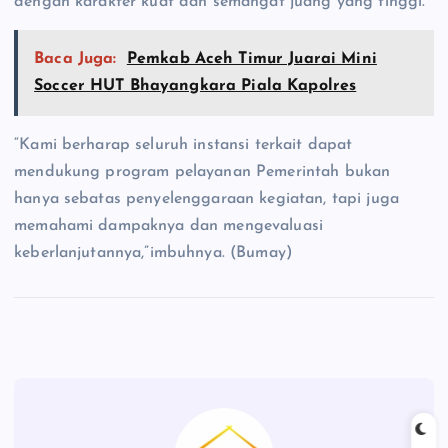
dengan karakter kuat dan semangat juang yang tinggi.
Baca Juga:
Pemkab Aceh Timur Juarai Mini
Soccer HUT Bhayangkara Piala Kapolres
“Kami berharap seluruh instansi terkait dapat
mendukung program pelayanan Pemerintah bukan
hanya sebatas penyelenggaraan kegiatan, tapi juga
memahami dampaknya dan mengevaluasi
keberlanjutannya,”imbuhnya. (Bumay)