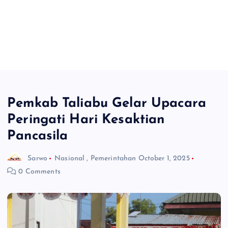
Pemkab Taliabu Gelar Upacara
Peringati Hari Kesaktian
Pancasila
Sarwo
Nasional
,
Pemerintahan
October 1, 2025
0 Comments