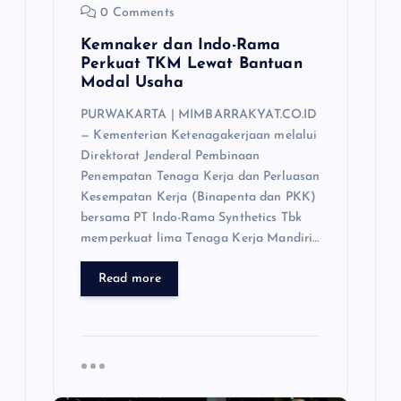
0 Comments
Kemnaker dan Indo-Rama
Perkuat TKM Lewat Bantuan
Modal Usaha
PURWAKARTA | MIMBARRAKYAT.CO.ID
— Kementerian Ketenagakerjaan melalui
Direktorat Jenderal Pembinaan
Penempatan Tenaga Kerja dan Perluasan
Kesempatan Kerja (Binapenta dan PKK)
bersama PT Indo-Rama Synthetics Tbk
memperkuat lima Tenaga Kerja Mandiri…
Read more