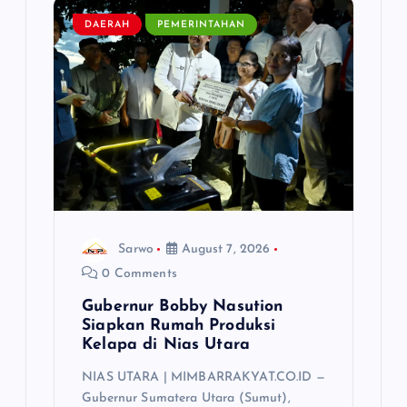
DAERAH
PEMERINTAHAN
Sarwo
August 7, 2026
0 Comments
Gubernur Bobby Nasution
Siapkan Rumah Produksi
Kelapa di Nias Utara
NIAS UTARA | MIMBARRAKYAT.CO.ID —
Gubernur Sumatera Utara (Sumut),