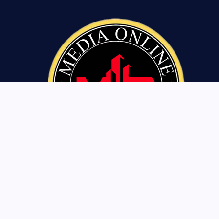
Tentang Kami
Pedoman Siber
Privasi Policy