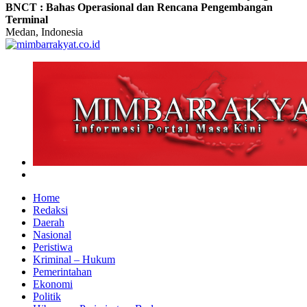
BNCT : Bahas Operasional dan Rencana Pengembangan
Terminal
Medan, Indonesia
Home
Redaksi
Daerah
Nasional
Peristiwa
Kriminal – Hukum
Pemerintahan
Ekonomi
Politik