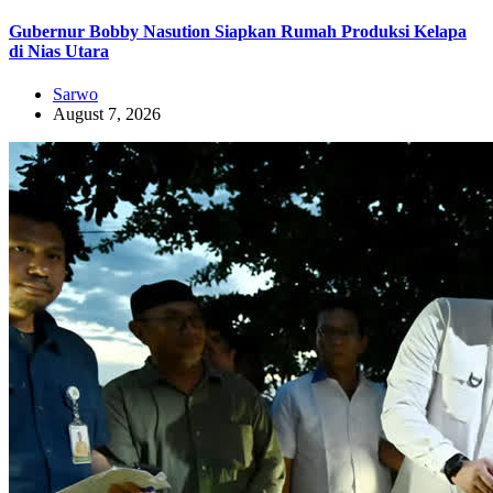
Gubernur Bobby Nasution Siapkan Rumah Produksi Kelapa
di Nias Utara
Sarwo
August 7, 2026