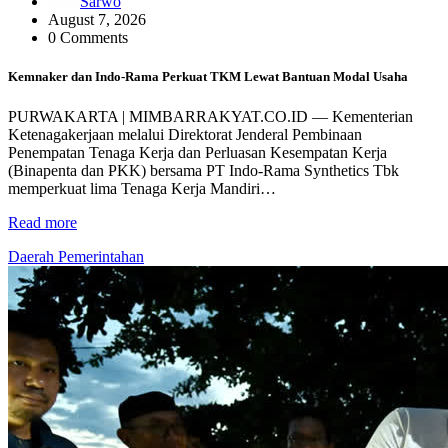
Sarwo
August 7, 2026
0 Comments
Kemnaker dan Indo-Rama Perkuat TKM Lewat Bantuan Modal Usaha
PURWAKARTA | MIMBARRAKYAT.CO.ID — Kementerian
Ketenagakerjaan melalui Direktorat Jenderal Pembinaan
Penempatan Tenaga Kerja dan Perluasan Kesempatan Kerja
(Binapenta dan PKK) bersama PT Indo-Rama Synthetics Tbk
memperkuat lima Tenaga Kerja Mandiri…
Read more
Daerah
Pemerintahan