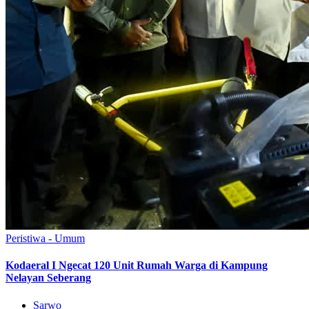
Peristiwa - Umum
Kodaeral I Ngecat 120 Unit Rumah Warga di Kampung
Nelayan Seberang
Sarwo