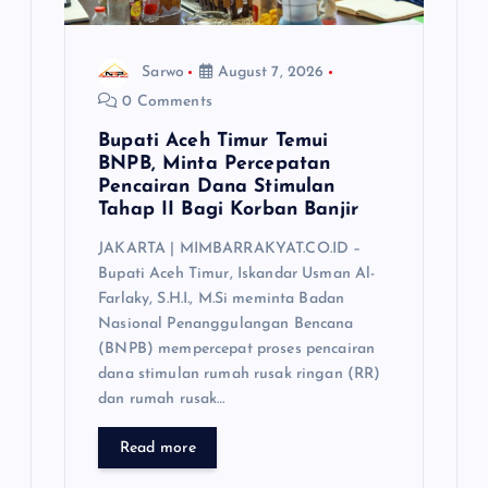
Sarwo
August 7, 2026
0 Comments
Bupati Aceh Timur Temui
BNPB, Minta Percepatan
Pencairan Dana Stimulan
Tahap II Bagi Korban Banjir
JAKARTA | MIMBARRAKYAT.CO.ID –
Bupati Aceh Timur, Iskandar Usman Al-
Farlaky, S.H.I., M.Si meminta Badan
Nasional Penanggulangan Bencana
(BNPB) mempercepat proses pencairan
dana stimulan rumah rusak ringan (RR)
dan rumah rusak…
Read more