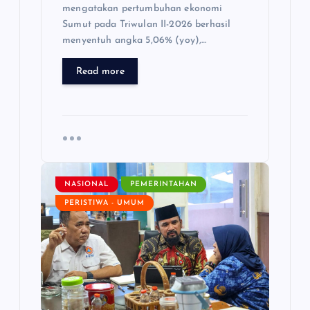
mengatakan pertumbuhan ekonomi
Sumut pada Triwulan II-2026 berhasil
menyentuh angka 5,06% (yoy),…
Read more
NASIONAL
PEMERINTAHAN
PERISTIWA - UMUM