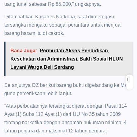
uang tunai sebesar Rp 85.000,” ungkapnya.
Ditambahkan Kasatres Narkoba, saat diinterogasi
tersangka mengaku sebagai perantara untuk menjual
barang haram itu di cakrok.
Baca Juga:
Permudah Akses Pendidikan,
Kesehatan dan Administrasi, Bakti Sosial HLUN
Layani Warga Deli Serdang
Selanjutnya DZ berikut barang bukti digelandang ke Mako
guna pemeriksaan lebih lanjut.
“Atas perbuatannya tersangka dijerat dengan Pasal 114
Ayat (1) Subs 112 Ayat (1) dari UU No 35 tahun 2009
tentang narkotika dengan ancaman hukuman minimal 4
tahun penjara dan maksimal 12 tahun penjara,”