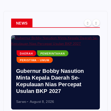
NEWS
DAERAH
PEMERINTAHAN
PERISTIWA - UMUM
Gubernur Bobby Nasution
Minta Kepala Daerah Se-
Kepulauan Nias Percepat
Usulan BKP 2027
Sarwo
August 8, 2026