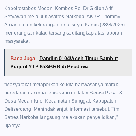
Kapolrestabes Medan, Kombes Pol Dr Gidion Arif
Setyawan melalui Kasatres Narkoba, AKBP Thommy
Aruan dalam keterangan tertulisnya, Kamis (28/8/2025)
menerangkan kalau tersangka ditangkap atas laporan
masyarakat.
Baca Juga:
Dandim 0104/Aceh Timur Sambut
Prajurit YTP 853/BRB di Peudawa
“Masyarakat melaporkan ke kita bahwasanya marak
peredaran narkoba jenis sabu di Jalan Serasi Pasar 8,
Desa Medan Krio, Kecamatan Sunggal, Kabupaten
Deliserdang. Menindaklanjuti informasi tersebut, Tim
Satres Narkoba langsung melakukan penyelidikan,”
ujarnya.