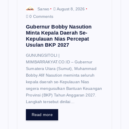
Sarwo
August 8, 2026
0 Comments
Gubernur Bobby Nasution
Minta Kepala Daerah Se-
Kepulauan Nias Percepat
Usulan BKP 2027
GUNUNGSITOLI |
MIMBARRAKYAT.CO.ID – Gubernur
Sumatera Utara (Sumut), Muhammad
Bobby Afif Nasution meminta seluruh
kepala daerah se-Kepulauan Nias
segera mengusulkan Bantuan Keuangan
Provinsi (BKP) Tahun Anggaran 2027.
Langkah tersebut dinilai…
Read more