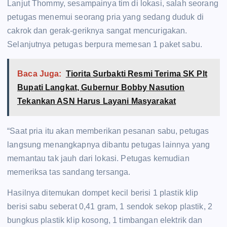
Lanjut Thommy, sesampainya tim di lokasi, salah seorang
petugas menemui seorang pria yang sedang duduk di
cakrok dan gerak-geriknya sangat mencurigakan.
Selanjutnya petugas berpura memesan 1 paket sabu.
Baca Juga:
Tiorita Surbakti Resmi Terima SK Plt
Bupati Langkat, Gubernur Bobby Nasution
Tekankan ASN Harus Layani Masyarakat
“Saat pria itu akan memberikan pesanan sabu, petugas
langsung menangkapnya dibantu petugas lainnya yang
memantau tak jauh dari lokasi. Petugas kemudian
memeriksa tas sandang tersanga.
Hasilnya ditemukan dompet kecil berisi 1 plastik klip
berisi sabu seberat 0,41 gram, 1 sendok sekop plastik, 2
bungkus plastik klip kosong, 1 timbangan elektrik dan