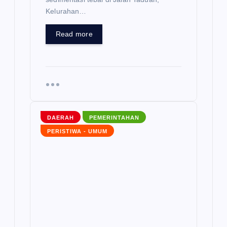
Kelurahan…
Read more
DAERAH
PEMERINTAHAN
PERISTIWA - UMUM