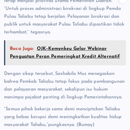
tetap menjadi prioritas utama Pemerintah Daerah.
“Untuk proses administrasi birokrasi di lingkup Pemda
Pulau Taliabu tetap berjalan. Pelayanan birokrasi dan
publik untuk masyarakat Pulau Taliabu dipastikan tidak
terhambat,” tegasnya.
Baca Juga:
OJK–Kemenkeu Gelar Webinar
Penguatan Peran Pemeringkat Kredit Alternatif
Dengan sikap tersebut, Sashabila Mus menegaskan
bahwa Pemkab Taliabu tetap fokus pada pembangunan
dan pelayanan masyarakat, sekalipun isu hukum
menimpa pejabat penting di lingkup Pemerintahannya.
“Semua pihak bekerja sama demi menciptakan Taliabu
yang bebas korupsi demi meningkatkan kualitas hidup
masyarakat Taliabu,”pungkasnya. (Bumay)