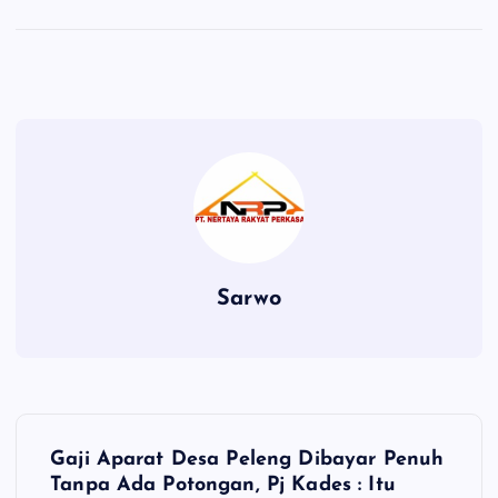
Sarwo
P
Gaji Aparat Desa Peleng Dibayar Penuh
o
Tanpa Ada Potongan, Pj Kades : Itu