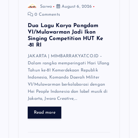
Sarwo
August 6, 2026
0 Comments
Dua Lagu Karya Pangdam
VI/Mulawarman Jadi Ikon
Singing Competition HUT Ke
-81 RI
JAKARTA | MIMBARRAKYAT.CO.ID –
Dalam rangka memperingati Hari Ulang
Tahun ke-81 Kemerdekaan Republik
Indonesia, Komando Daerah Militer
VI/Mulawarman berkolaborasi dengan
Hei People Indonesia dan label musik di
Jakarta, Jwara Creative,…
Read more