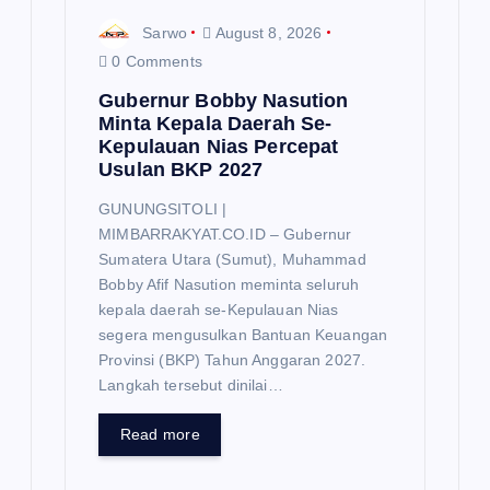
Sarwo
August 8, 2026
0 Comments
Gubernur Bobby Nasution
Minta Kepala Daerah Se-
Kepulauan Nias Percepat
Usulan BKP 2027
GUNUNGSITOLI |
MIMBARRAKYAT.CO.ID – Gubernur
Sumatera Utara (Sumut), Muhammad
Bobby Afif Nasution meminta seluruh
kepala daerah se-Kepulauan Nias
segera mengusulkan Bantuan Keuangan
Provinsi (BKP) Tahun Anggaran 2027.
Langkah tersebut dinilai…
Read more