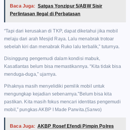
Baca Juga:
Satgas Yonzipur 5/ABW Sisir
Perlintasan Ilegal di Perbatasan
“Tapi dari kerusakan di TKP, dapat diketahui jika mobil
melaju dari arah Mesjid Raya. Lalu menabrak trotoar
sebelah kiri dan menabrak Ruko lalu terbalik,” tuturnya.
Disinggung pengemudi dalam kondisi mabuk,
Kasatlantas belum bisa memastikannya. “Kita tidak bisa
menduga-duga,” ujarnya.
Pihaknya masih menyelidiki pemilik mobil untuk
mengungkap kejadian sebenarnya.”Belum bisa kita
pastikan. Kita masih fokus mencari identitas pengemudi
mobil,” pungkas AKBP I Made Parwita.(Sarwo)
Baca Juga:
AKBP Rosef Efendi Pimpin Polres