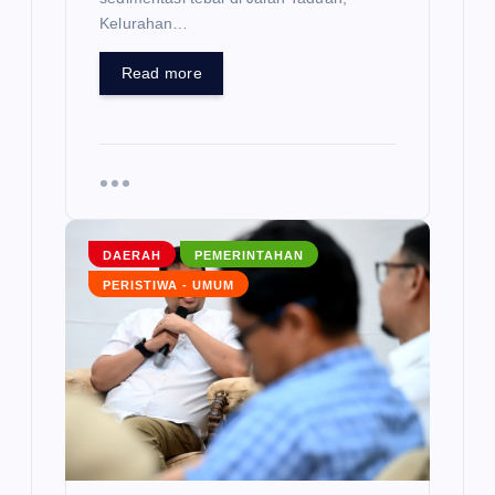
Kelurahan…
Read more
DAERAH
PEMERINTAHAN
PERISTIWA - UMUM