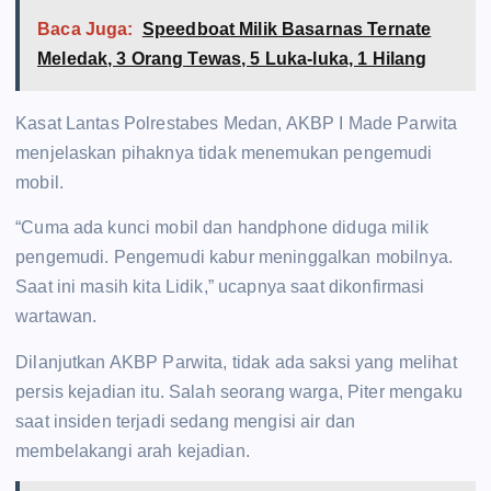
Baca Juga:
Speedboat Milik Basarnas Ternate
Meledak, 3 Orang Tewas, 5 Luka-luka, 1 Hilang
Kasat Lantas Polrestabes Medan, AKBP I Made Parwita
menjelaskan pihaknya tidak menemukan pengemudi
mobil.
“Cuma ada kunci mobil dan handphone diduga milik
pengemudi. Pengemudi kabur meninggalkan mobilnya.
Saat ini masih kita Lidik,” ucapnya saat dikonfirmasi
wartawan.
Dilanjutkan AKBP Parwita, tidak ada saksi yang melihat
persis kejadian itu. Salah seorang warga, Piter mengaku
saat insiden terjadi sedang mengisi air dan
membelakangi arah kejadian.