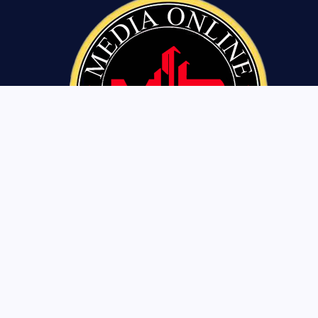
Tentang Kami
Pedoman Siber
Privasi Policy
Disclaimer