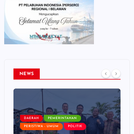
NEWS
DAERAH
PEMERINTAHAN
PERISTIWA - UMUM
POLITIK