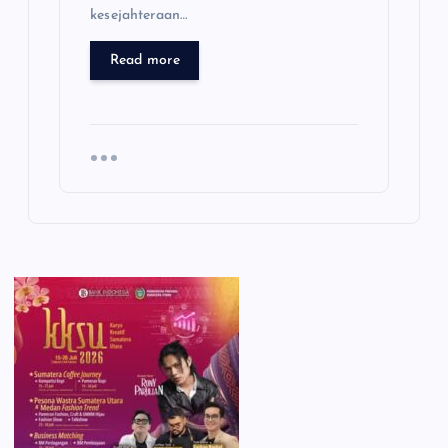
kesejahteraan…
Read more