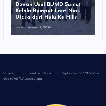
Dewan Usul BUMD Sumut
Kelola Rumput Laut Nias
Utara dari Hulu Ke Hilir
Sarwo
August 7, 2026
https://mimbarrakyat.co.id/wp-content/uploads/2026/07/IMG-
20260721-WA0002_1.jpg