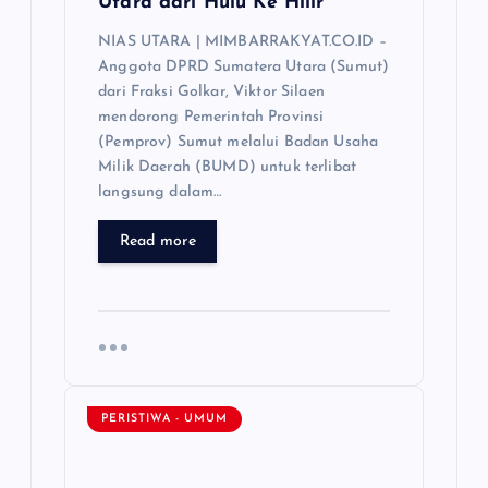
Utara dari Hulu Ke Hilir
NIAS UTARA | MIMBARRAKYAT.CO.ID –
Anggota DPRD Sumatera Utara (Sumut)
dari Fraksi Golkar, Viktor Silaen
mendorong Pemerintah Provinsi
(Pemprov) Sumut melalui Badan Usaha
Milik Daerah (BUMD) untuk terlibat
langsung dalam…
Read more
PERISTIWA - UMUM