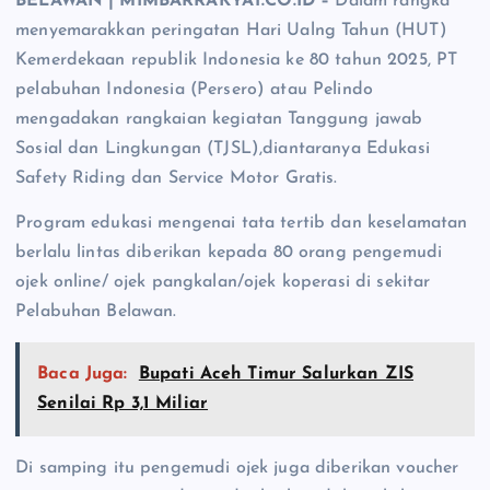
BELAWAN | MIMBARRAKYAT.CO.ID –
Dalam rangka
menyemarakkan peringatan Hari Ualng Tahun (HUT)
Kemerdekaan republik Indonesia ke 80 tahun 2025, PT
pelabuhan Indonesia (Persero) atau Pelindo
mengadakan rangkaian kegiatan Tanggung jawab
Sosial dan Lingkungan (TJSL),diantaranya Edukasi
Safety Riding dan Service Motor Gratis.
Program edukasi mengenai tata tertib dan keselamatan
berlalu lintas diberikan kepada 80 orang pengemudi
ojek online/ ojek pangkalan/ojek koperasi di sekitar
Pelabuhan Belawan.
Baca Juga:
Bupati Aceh Timur Salurkan ZIS
Senilai Rp 3,1 Miliar
Di samping itu pengemudi ojek juga diberikan voucher