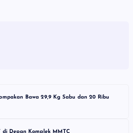
ompakan Bawa 29,9 Kg Sabu dan 20 Ribu
h’ di Depan Komplek MMTC