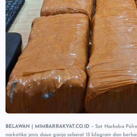
BELAWAN | MIMBARRAKYAT.CO.ID –
Sat Narkoba Polr
narkotika jenis daun ganja seberat 13 kilogram dan ber