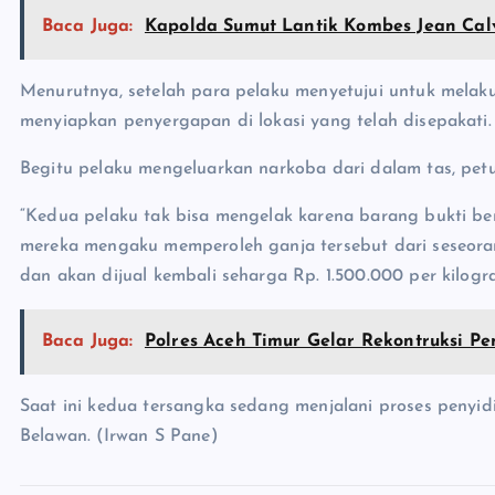
Baca Juga:
Kapolda Sumut Lantik Kombes Jean Cal
Menurutnya, setelah para pelaku menyetujui untuk melak
menyiapkan penyergapan di lokasi yang telah disepakati.
Begitu pelaku mengeluarkan narkoba dari dalam tas, p
“Kedua pelaku tak bisa mengelak karena barang bukti ber
mereka mengaku memperoleh ganja tersebut dari seseoran
dan akan dijual kembali seharga Rp. 1.500.000 per kilog
Baca Juga:
Polres Aceh Timur Gelar Rekontruksi 
Saat ini kedua tersangka sedang menjalani proses penyid
Belawan. (Irwan S Pane)