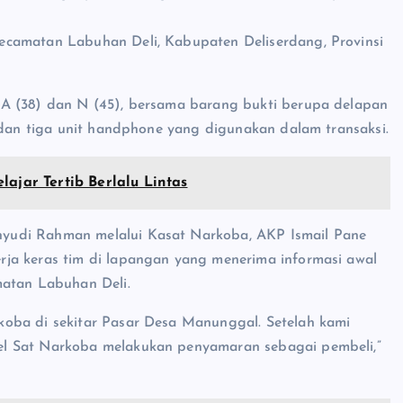
ecamatan Labuhan Deli, Kabupaten Deliserdang, Provinsi
 A (38) dan N (45), bersama barang bukti berupa delapan
, dan tiga unit handphone yang digunakan dalam transaksi.
lajar Tertib Berlalu Lintas
yudi Rahman melalui Kasat Narkoba, AKP Ismail Pane
ja keras tim di lapangan yang menerima informasi awal
matan Labuhan Deli.
oba di sekitar Pasar Desa Manunggal. Setelah kami
el Sat Narkoba melakukan penyamaran sebagai pembeli,”