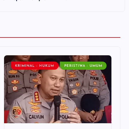
KRIMINAL - HUKUM
PERISTIWA - UMUM