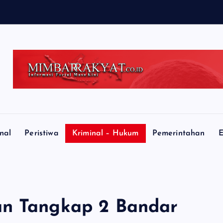
nal
Peristiwa
Kriminal – Hukum
Pemerintahan
E
an Tangkap 2 Bandar