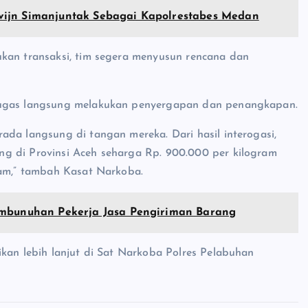
vijn Simanjuntak Sebagai Kapolrestabes Medan
ukan transaksi, tim segera menyusun rencana dan
etugas langsung melakukan penyergapan dan penangkapan.
ada langsung di tangan mereka. Dari hasil interogasi,
g di Provinsi Aceh seharga Rp. 900.000 per kilogram
ram,” tambah Kasat Narkoba.
Pembunuhan Pekerja Jasa Pengiriman Barang
ikan lebih lanjut di Sat Narkoba Polres Pelabuhan