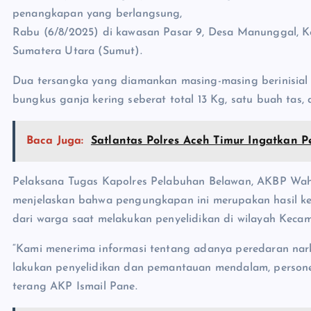
penangkapan yang berlangsung,
Rabu (6/8/2025) di kawasan Pasar 9, Desa Manunggal, K
Sumatera Utara (Sumut).
Dua tersangka yang diamankan masing-masing berinisial
bungkus ganja kering seberat total 13 Kg, satu buah tas
Baca Juga:
Satlantas Polres Aceh Timur Ingatkan Pe
Pelaksana Tugas Kapolres Pelabuhan Belawan, AKBP Wah
menjelaskan bahwa pengungkapan ini merupakan hasil ker
dari warga saat melakukan penyelidikan di wilayah Keca
“Kami menerima informasi tentang adanya peredaran nark
lakukan penyelidikan dan pemantauan mendalam, person
terang AKP Ismail Pane.