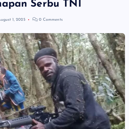
napan Serbu TNI
ugust 1, 2025
0 Comments