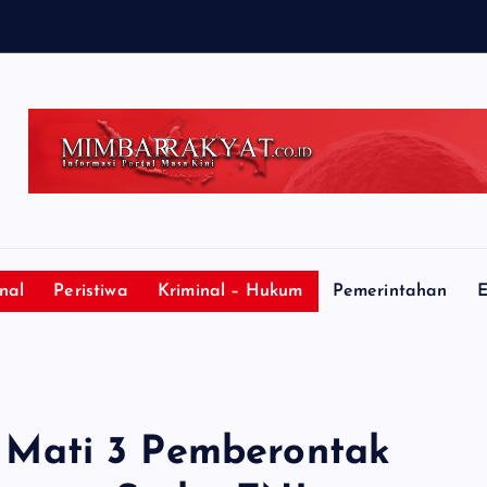
nal
Peristiwa
Kriminal – Hukum
Pemerintahan
E
Mati 3 Pemberontak