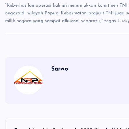
“Keberhasilan operasi kali ini menunjukkan komitmen TN
negara di wilayah Papua. Kehormatan prajurit TNI juga 
milik negara yang sempat dikuasai separatis,” tegas Lucky
Sarwo
P