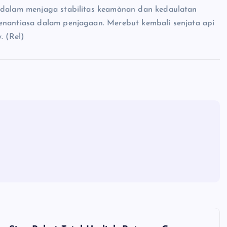
I dalam menjaga stabilitas keamànan dan kedaulatan
senantiasa dalam penjagaan. Merebut kembali senjata api
. (Rel)