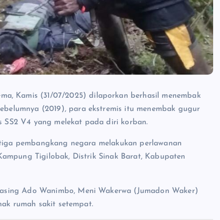
a, Kamis (31/07/2025) dilaporkan berhasil menembak
belumnya (2019), para ekstremis itu menembak gugur
is SS2 V4 yang melekat pada diri korban.
 ketiga pembangkang negara melakukan perlawanan
Kampung Tigilobak, Distrik Sinak Barat, Kabupaten
masing Ado Wanimbo, Meni Wakerwa (Jumadon Waker)
hak rumah sakit setempat.