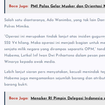
Baca Juga:
PMI Palas Gelar Musker dan Orientasi
Salah satu diantaranya, Ado Wanimbo, yang tak lain Da
Polres Mimika.
“Operasi ini merupakan tindak lanjut atas insiden gugurny
SS2 V4 hilang. Maka operasi ini menjadi bagian untuk m
senjata milik negara yang dirampas separatis OPM,” tan
Habema, Letkol Inf Iwan Dwi Prihartono dalam pesan pen
Winaryo kepada awak media.
Lebih lanjut siaran pers menyatakan, kecuali menindak 
Habema juga mengamankan sejumlah barang dan atribut, 
barang bukti.
Baca Juga:
Menaker RI Pimpin Delegasi Indonesia d