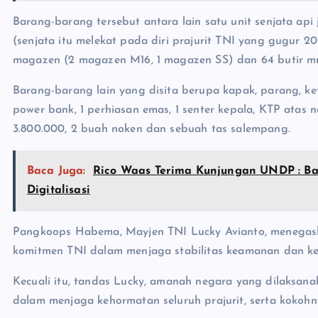
Barang-barang tersebut antara lain satu unit senjata api 
(senjata itu melekat pada diri prajurit TNI yang gugur 2
magazen (2 magazen M16, 1 magazen SS) dan 64 butir mun
Barang-barang lain yang disita berupa kapak, parang, ke
power bank, 1 perhiasan emas, 1 senter kepala, KTP atas
3.800.000, 2 buah noken dan sebuah tas salempang.
Baca Juga:
Rico Waas Terima Kunjungan UNDP : B
Digitalisasi
Pangkoops Habema, Mayjen TNI Lucky Avianto, menegaska
komitmen TNI dalam menjaga stabilitas keamanan dan ke
Kecuali itu, tandas Lucky, amanah negara yang dilaksa
dalam menjaga kehormatan seluruh prajurit, serta kokoh