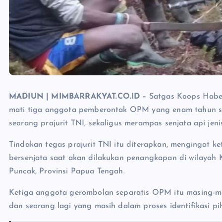
MADIUN | MIMBARRAKYAT.CO.ID –
Satgas Koops Habem
mati tiga anggota pemberontak OPM yang enam tahun se
seorang prajurit TNI, sekaligus merampas senjata api jen
Tindakan tegas prajurit TNI itu diterapkan, mengingat
bersenjata saat akan dilakukan penangkapan di wilayah 
Puncak, Provinsi Papua Tengah.
Ketiga anggota gerombolan separatis OPM itu masing-
dan seorang lagi yang masih dalam proses identifikasi pi