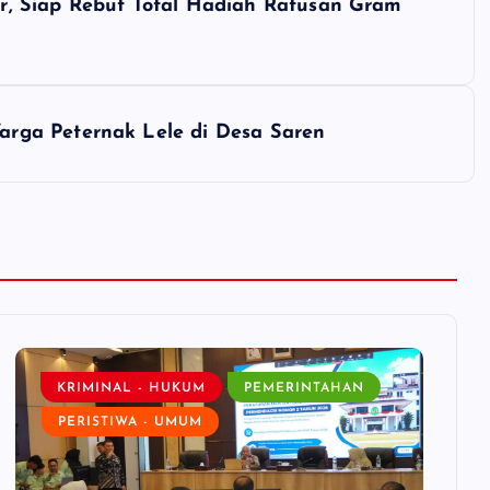
, Siap Rebut Total Hadiah Ratusan Gram
rga Peternak Lele di Desa Saren
KRIMINAL - HUKUM
PEMERINTAHAN
PERISTIWA - UMUM