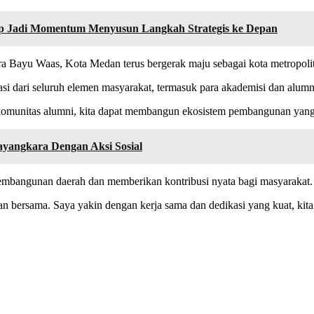
p Jadi Momentum Menyusun Langkah Strategis ke Depan
Bayu Waas, Kota Medan terus bergerak maju sebagai kota metropolita
si dari seluruh elemen masyarakat, termasuk para akademisi dan alumn
n komunitas alumni, kita dapat membangun ekosistem pembangunan yang
yangkara Dengan Aksi Sosial
embangunan daerah dan memberikan kontribusi nyata bagi masyarakat.
an bersama. Saya yakin dengan kerja sama dan dedikasi yang kuat, ki