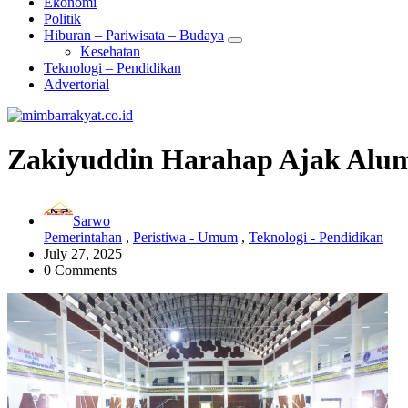
Ekonomi
Politik
Hiburan – Pariwisata – Budaya
Kesehatan
Teknologi – Pendidikan
Advertorial
Zakiyuddin Harahap Ajak Alum
Sarwo
Pemerintahan
,
Peristiwa - Umum
,
Teknologi - Pendidikan
July 27, 2025
0 Comments