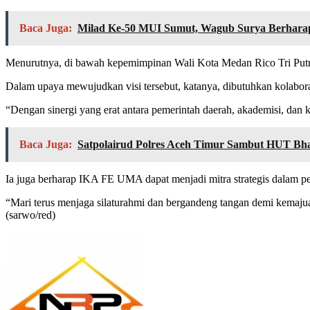
Baca Juga:
Milad Ke-50 MUI Sumut, Wagub Surya Berhara
Menurutnya, di bawah kepemimpinan Wali Kota Medan Rico Tri Putra 
Dalam upaya mewujudkan visi tersebut, katanya, dibutuhkan kolabora
“Dengan sinergi yang erat antara pemerintah daerah, akademisi, da
Baca Juga:
Satpolairud Polres Aceh Timur Sambut HUT Bha
Ia juga berharap IKA FE UMA dapat menjadi mitra strategis dalam p
“Mari terus menjaga silaturahmi dan bergandeng tangan demi kemaju
(sarwo/red)