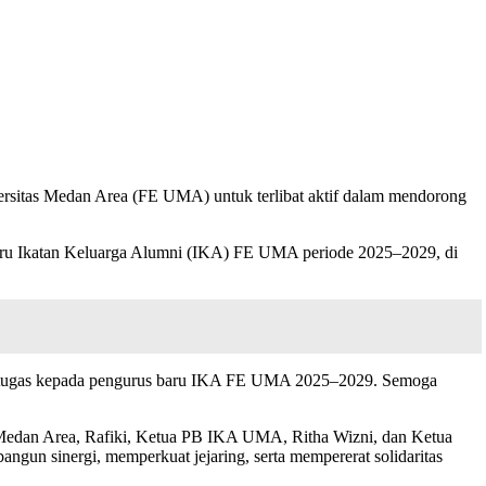
sitas Medan Area (FE UMA) untuk terlibat aktif dalam mendorong
aru Ikatan Keluarga Alumni (IKA) FE UMA periode 2025–2029, di
 bertugas kepada pengurus baru IKA FE UMA 2025–2029. Semoga
s Medan Area, Rafiki, Ketua PB IKA UMA, Ritha Wizni, dan Ketua
ngun sinergi, memperkuat jejaring, serta mempererat solidaritas