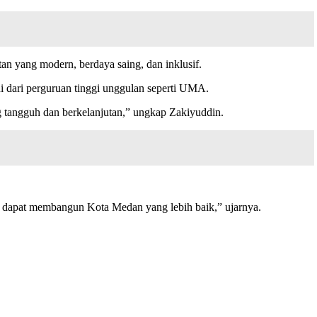
n yang modern, berdaya saing, dan inklusif.
i dari perguruan tinggi unggulan seperti UMA.
 tangguh dan berkelanjutan,” ungkap Zakiyuddin.
ta dapat membangun Kota Medan yang lebih baik,” ujarnya.