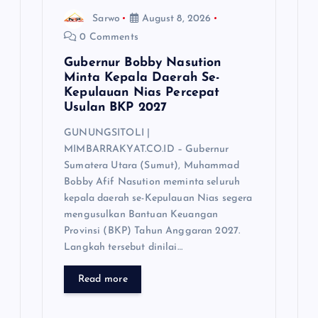
Sarwo
August 8, 2026
0 Comments
Gubernur Bobby Nasution
Minta Kepala Daerah Se-
Kepulauan Nias Percepat
Usulan BKP 2027
GUNUNGSITOLI |
MIMBARRAKYAT.CO.ID – Gubernur
Sumatera Utara (Sumut), Muhammad
Bobby Afif Nasution meminta seluruh
kepala daerah se-Kepulauan Nias segera
mengusulkan Bantuan Keuangan
Provinsi (BKP) Tahun Anggaran 2027.
Langkah tersebut dinilai…
Read more