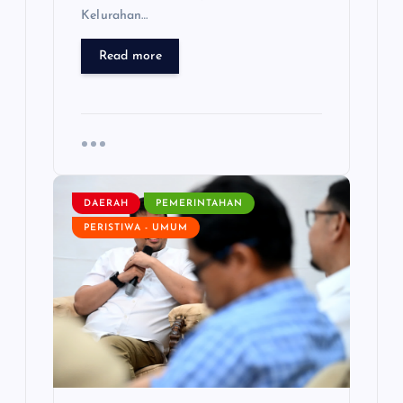
Kelurahan…
Read more
DAERAH
PEMERINTAHAN
PERISTIWA - UMUM