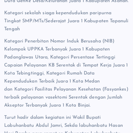
Duta GenRe Desa/Kelurahan Juara 1 Kabupaten Asahan.
Kategori sekolah siaga kependudukan paripurna
Tingkat SMP/MTs/Sederajat Juara 1 Kabupaten Tapanuli
Tengah
Kategori Penerbitan Nomor Induk Berusaha (NIB)
Kelompok UPPKA Terbanyak Juara 1 Kabupaten
Padanglawas Utara, Kategori Persentase Tertinggi
Capaian Pelayanan KB Serentak di Tempat Kerja Juara 1
Kota Tebingtinggi, Kategori Rumah Data
Kependudukan Terbaik Juara 1 Kota Medan
dan Kategori Fasilitas Pelayanan Kesehatan (Fasyankes)
terbaik pelayanan vasektomi Serentak dengan Jumlah
Akseptor Terbanyak Juara 1 Kota Binjai.
Turut hadir dalam kegiatan ini Wakil Bupati
Labuhanbatu Abdul Jamri, Sekda labuhanbatu Hasan