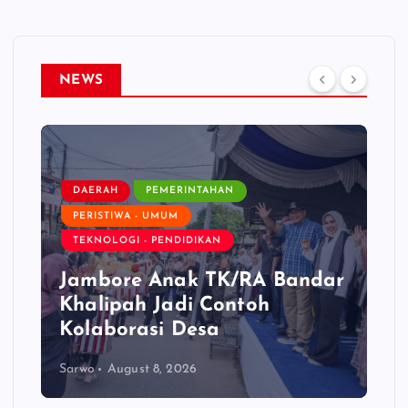
NEWS
DAERAH
PEMERINTAHAN
PERISTIWA - UMUM
TEKNOLOGI - PENDIDIKAN
Jambore Anak TK/RA Bandar
Khalipah Jadi Contoh
Kolaborasi Desa
Sarwo
August 8, 2026