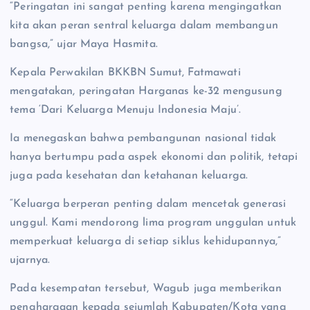
“Peringatan ini sangat penting karena mengingatkan
kita akan peran sentral keluarga dalam membangun
bangsa,” ujar Maya Hasmita.
Kepala Perwakilan BKKBN Sumut, Fatmawati
mengatakan, peringatan Harganas ke-32 mengusung
tema ‘Dari Keluarga Menuju Indonesia Maju’.
Ia menegaskan bahwa pembangunan nasional tidak
hanya bertumpu pada aspek ekonomi dan politik, tetapi
juga pada kesehatan dan ketahanan keluarga.
“Keluarga berperan penting dalam mencetak generasi
unggul. Kami mendorong lima program unggulan untuk
memperkuat keluarga di setiap siklus kehidupannya,”
ujarnya.
Pada kesempatan tersebut, Wagub juga memberikan
penghargaan kepada sejumlah Kabupaten/Kota yang