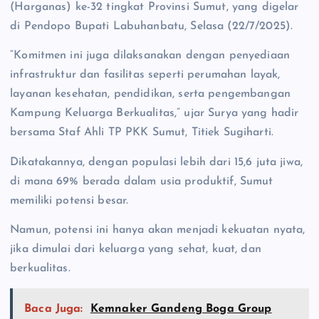
(Harganas) ke-32 tingkat Provinsi Sumut, yang digelar
di Pendopo Bupati Labuhanbatu, Selasa (22/7/2025).
“Komitmen ini juga dilaksanakan dengan penyediaan
infrastruktur dan fasilitas seperti perumahan layak,
layanan kesehatan, pendidikan, serta pengembangan
Kampung Keluarga Berkualitas,” ujar Surya yang hadir
bersama Staf Ahli TP PKK Sumut, Titiek Sugiharti.
Dikatakannya, dengan populasi lebih dari 15,6 juta jiwa,
di mana 69% berada dalam usia produktif, Sumut
memiliki potensi besar.
Namun, potensi ini hanya akan menjadi kekuatan nyata,
jika dimulai dari keluarga yang sehat, kuat, dan
berkualitas.
Baca Juga:
Kemnaker Gandeng Boga Group