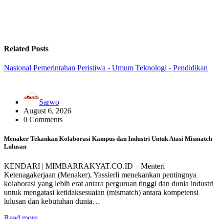
Related Posts
Nasional
Pemerintahan
Peristiwa - Umum
Teknologi - Pendidikan
Sarwo
August 6, 2026
0 Comments
Menaker Tekankan Kolaborasi Kampus dan Industri Untuk Atasi Mismatch
Lulusan
KENDARI | MIMBARRAKYAT.CO.ID – Menteri
Ketenagakerjaan (Menaker), Yassierli menekankan pentingnya
kolaborasi yang lebih erat antara perguruan tinggi dan dunia industri
untuk mengatasi ketidaksesuaian (mismatch) antara kompetensi
lulusan dan kebutuhan dunia…
Read more