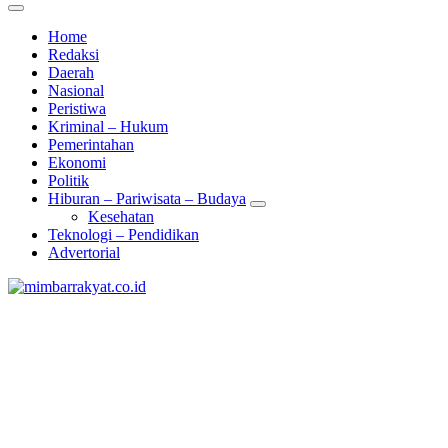
Home
Redaksi
Daerah
Nasional
Peristiwa
Kriminal – Hukum
Pemerintahan
Ekonomi
Politik
Hiburan – Pariwisata – Budaya
Kesehatan
Teknologi – Pendidikan
Advertorial