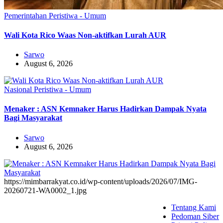
Pemerintahan
Peristiwa - Umum
Wali Kota Rico Waas Non-aktifkan Lurah AUR
Sarwo
August 6, 2026
Nasional
Peristiwa - Umum
Menaker : ASN Kemnaker Harus Hadirkan Dampak Nyata
Bagi Masyarakat
Sarwo
August 6, 2026
https://mimbarrakyat.co.id/wp-content/uploads/2026/07/IMG-
20260721-WA0002_1.jpg
Tentang Kami
Pedoman Siber