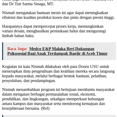
dan Dr Tuti Sarma Sinaga, MT.
Nismah mengatakan bantuan mesin ini agar dapat meningkatkan
efisiensi dan kualitas produksi kusen dan pintu dengan presisi tinggi.
Harapannya dapat mempercepat proses kerja, memungkinkan
variasi desain, menghasilkan permukaan halus dan mengurangi
limbah bahan baku.
Baca Juga:
Medco E&P Malaka Beri Dukungan
Psikososial Bagi Anak Terdampak Banjir di Aceh Timur
Kegiatan ini kata Nismah dilakukan oleh para Dosen USU untuk
menerapkan ilmu pengetahuan dan keahlian mereka secara langsung
kepada masyarakat, melalui berbagai bentuk bantuan, pelatihan,
penyuluhan, dan pendampingan.
Nismah menambahkan program ini bertujuan membantu masyarakat
dalam mengatasi berbagai permasalahan sosial, ekonomi,
pendidikan, dan lingkungan, sekaligus memperkuat hubungan
antara kampus dan masyarakat serta mendorong kemajuan dan
kesejahteraan bersama. (Rel)