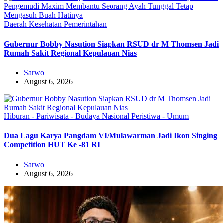
Daerah
Kesehatan
Pemerintahan
Gubernur Bobby Nasution Siapkan RSUD dr M Thomsen Jadi
Rumah Sakit Regional Kepulauan Nias
Sarwo
August 6, 2026
Hiburan - Pariwisata - Budaya
Nasional
Peristiwa - Umum
Dua Lagu Karya Pangdam VI/Mulawarman Jadi Ikon Singing
Competition HUT Ke -81 RI
Sarwo
August 6, 2026