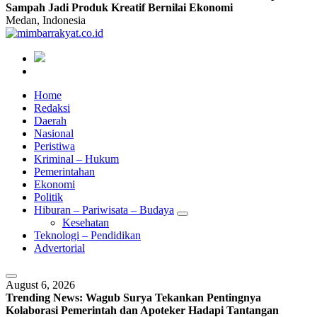
Sampah Jadi Produk Kreatif Bernilai Ekonomi
Medan, Indonesia
Home
Redaksi
Daerah
Nasional
Peristiwa
Kriminal – Hukum
Pemerintahan
Ekonomi
Politik
Hiburan – Pariwisata – Budaya
Kesehatan
Teknologi – Pendidikan
Advertorial
August 6, 2026
Trending News:
Wagub Surya Tekankan Pentingnya
Kolaborasi Pemerintah dan Apoteker Hadapi Tantangan