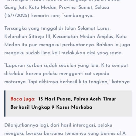
Gang Jati, Kota Medan, Provinsi Sumut, Selasa
(15/7/2025) kemarin sore, “sambungnya.
Tersangka yang tinggal di Jalan Selamat Lurus,
Kelurahan Sitirejo III, Kecamatan Medan Amplas, Kota
Medan itu pun mengakui perbuatannya. Bahkan ia juga
mengaku sudah lima kali melakukan aksi yang sama.
“Laporan korban sudah sebulan yang lalu. Kita sempat
dikelabui karena pelaku mengganti cat sepeda
motornya. Tapi akhirnya berhasil kita tangkap,” katanya.
Baca Juga:
15 Hari Puasa, Polres Aceh Timur
Berhasil Ungkap 9 Kasus Narkoba
Dilanjutkannya lagi, dari hasil interogasi, pelaku
mengaku beraksi bersama temannya yang berinisial A.