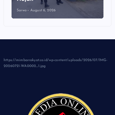
Sarwo
August 6, 2026
https://mimbarrakyat.co.id/wp-content/uploads/2026/07/IMG-
20260721-WA0002_1.jpg