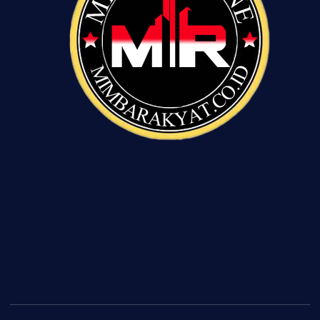
Tentang Kami
Pedoman Siber
Privasi Policy
Disclaimer