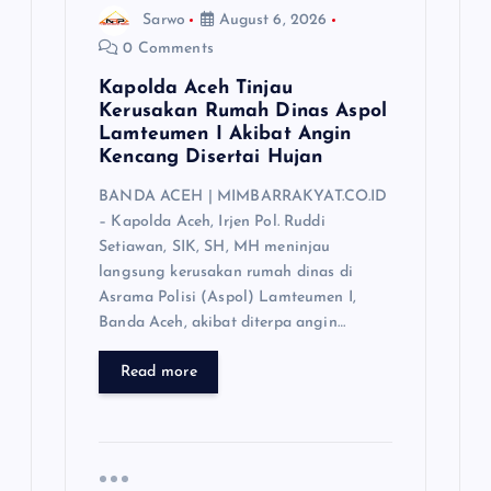
Sarwo
August 6, 2026
0 Comments
Kapolda Aceh Tinjau
Kerusakan Rumah Dinas Aspol
Lamteumen I Akibat Angin
Kencang Disertai Hujan
BANDA ACEH | MIMBARRAKYAT.CO.ID
– Kapolda Aceh, Irjen Pol. Ruddi
Setiawan, SIK, SH, MH meninjau
langsung kerusakan rumah dinas di
Asrama Polisi (Aspol) Lamteumen I,
Banda Aceh, akibat diterpa angin…
Read more