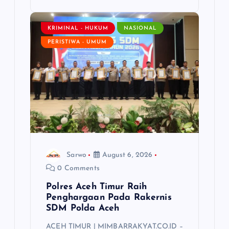
KRIMINAL - HUKUM
NASIONAL
PERISTIWA - UMUM
Sarwo
August 6, 2026
0 Comments
Polres Aceh Timur Raih
Penghargaan Pada Rakernis
SDM Polda Aceh
ACEH TIMUR | MIMBARRAKYAT.CO.ID –