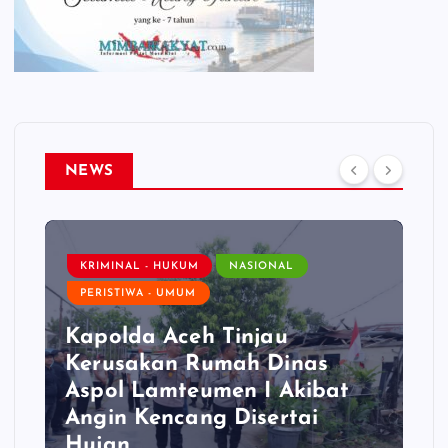
NEWS
KRIMINAL - HUKUM
NASIONAL
PERISTIWA - UMUM
Kapolda Aceh Tinjau
Kerusakan Rumah Dinas
Aspol Lamteumen I Akibat
Angin Kencang Disertai
Hujan