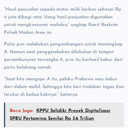
“Hasil penjualan sepeda motor milik korban sebesar Rp
4 juta dibagi rata. Uang hasil penjualan digunakan
untuk mengkonsumsi narkoba,” ungkap Kanit Reskrim
Polsek Medan Area ini.
Polisi pun melakukan pengembangan untuk menangkap
A. Namun saat penggerebekan dilakukan di tempat
persembunyian tersangka A, pria itu berhasil kabur dari
pintu belakang rumah.
“Saat kita mengejar A itu, pelaku Prabowo mau kabur
dari dalam mobil. Sehingga kita beri tindakan tegas dan
terukur di kedua kakinya,” katanya.
Baca Juga:
KPPU Selidiki Proyek Digitalisasi
SPBU Pertamina Senilai Rp 3,6 Triliun