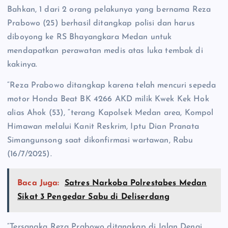
Bahkan, 1 dari 2 orang pelakunya yang bernama Reza
Prabowo (25) berhasil ditangkap polisi dan harus
diboyong ke RS Bhayangkara Medan untuk
mendapatkan perawatan medis atas luka tembak di
kakinya.
“Reza Prabowo ditangkap karena telah mencuri sepeda
motor Honda Beat BK 4266 AKD milik Kwek Kek Hok
alias Ahok (53), “terang Kapolsek Medan area, Kompol
Himawan melalui Kanit Reskrim, Iptu Dian Pranata
Simangunsong saat dikonfirmasi wartawan, Rabu
(16/7/2025).
Baca Juga:
Satres Narkoba Polrestabes Medan
Sikat 3 Pengedar Sabu di Deliserdang
“Tersangka Reza Prabowo ditangkap di Jalan Denai