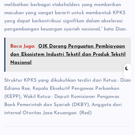
melibatkan berbagai stakeholders yang memberikan
masukan yang sangat berarti untuk membentuk KPKS
yang dapat berkontribusi signifikan dalam akselerasi
pengembangan keuangan syariah nasional,” kata Dian.
Baca Juga:
OJK Dorong Penguatan Pembiayaan
dan Ekosistem Industri Tekstil dan Produk Tekstil
Nasional
Struktur KPKS yang dikukuhkan terdiri dari Ketua : Dian
Ediana Rae, Kepala Eksekutif Pengawas Perbankan
(KEPP), Wakil Ketua : Deputi Komisioner Pengawas
Bank Pemerintah dan Syariah (DKBY), Anggota dari
internal Otoritas Jasa Keuangan. (Red)