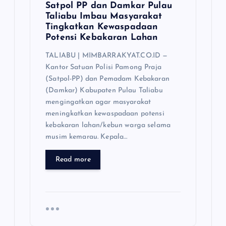
Satpol PP dan Damkar Pulau
Taliabu Imbau Masyarakat
Tingkatkan Kewaspadaan
Potensi Kebakaran Lahan
TALIABU | MIMBARRAKYAT.CO.ID —
Kantor Satuan Polisi Pamong Praja
(Satpol-PP) dan Pemadam Kebakaran
(Damkar) Kabupaten Pulau Taliabu
mengingatkan agar masyarakat
meningkatkan kewaspadaan potensi
kebakaran lahan/kebun warga selama
musim kemarau. Kepala…
Read more