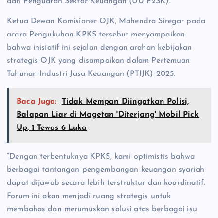
dan Penguatan Sektor Keuangan (UU P2SK).
Ketua Dewan Komisioner OJK, Mahendra Siregar pada
acara Pengukuhan KPKS tersebut menyampaikan
bahwa inisiatif ini sejalan dengan arahan kebijakan
strategis OJK yang disampaikan dalam Pertemuan
Tahunan Industri Jasa Keuangan (PTIJK) 2025.
Baca Juga:
Tidak Mempan Diingatkan Polisi,
Balapan Liar di Magetan 'Diterjang' Mobil Pick
Up, 1 Tewas 6 Luka
“Dengan terbentuknya KPKS, kami optimistis bahwa
berbagai tantangan pengembangan keuangan syariah
dapat dijawab secara lebih terstruktur dan koordinatif.
Forum ini akan menjadi ruang strategis untuk
membahas dan merumuskan solusi atas berbagai isu