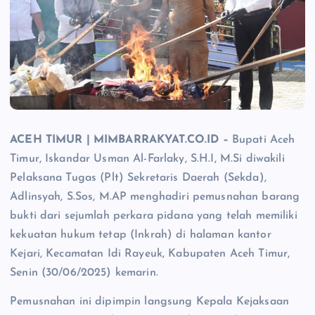
ACEH TIMUR | MIMBARRAKYAT.CO.ID –
Bupati Aceh
Timur, Iskandar Usman Al-Farlaky, S.H.I, M.Si diwakili
Pelaksana Tugas (Plt) Sekretaris Daerah (Sekda),
Adlinsyah, S.Sos, M.AP menghadiri pemusnahan barang
bukti dari sejumlah perkara pidana yang telah memiliki
kekuatan hukum tetap (Inkrah) di halaman kantor
Kejari, Kecamatan Idi Rayeuk, Kabupaten Aceh Timur,
Senin (30/06/2025) kemarin.
Pemusnahan ini dipimpin langsung Kepala Kejaksaan