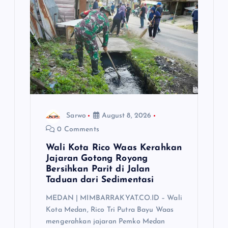
Sarwo
August 8, 2026
0 Comments
Wali Kota Rico Waas Kerahkan
Jajaran Gotong Royong
Bersihkan Parit di Jalan
Taduan dari Sedimentasi
MEDAN | MIMBARRAKYAT.CO.ID – Wali
Kota Medan, Rico Tri Putra Bayu Waas
mengerahkan jajaran Pemko Medan