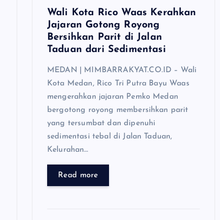
o
Wali Kota Rico Waas Kerahkan
Jajaran Gotong Royong
n
Bersihkan Parit di Jalan
Taduan dari Sedimentasi
MEDAN | MIMBARRAKYAT.CO.ID – Wali
Kota Medan, Rico Tri Putra Bayu Waas
mengerahkan jajaran Pemko Medan
bergotong royong membersihkan parit
yang tersumbat dan dipenuhi
sedimentasi tebal di Jalan Taduan,
Kelurahan…
Read more