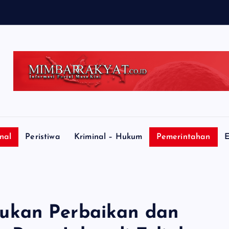
nal
Peristiwa
Kriminal – Hukum
Pemerintahan
E
ukan Perbaikan dan