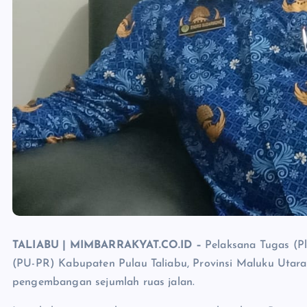
TALIABU | MIMBARRAKYAT.CO.ID –
Pelaksana Tugas (P
(PU-PR) Kabupaten Pulau Taliabu, Provinsi Maluku Utar
pengembangan sejumlah ruas jalan.