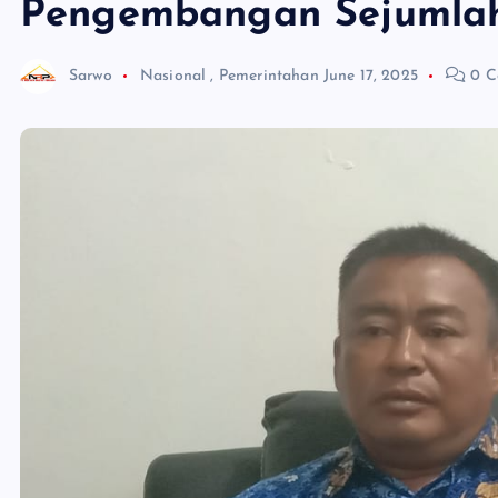
Pengembangan Sejumlah 
Sarwo
Nasional
,
Pemerintahan
June 17, 2025
0 C