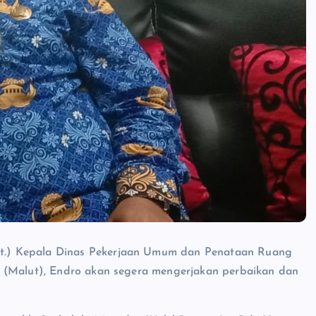
lt.) Kepala Dinas Pekerjaan Umum dan Penataan Ruang
a (Malut), Endro akan segera mengerjakan perbaikan dan