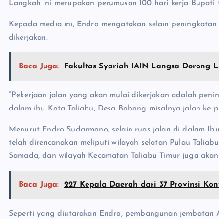
Langkah ini merupakan perumusan 100 hari kerja Bupati te
Kepada media ini, Endro mengatakan selain peningkatan
dikerjakan.
Baca Juga:
Fakultas Syariah IAIN Langsa Dorong 
“Pekerjaan jalan yang akan mulai dikerjakan adalah penin
dalam ibu Kota Taliabu, Desa Bobong misalnya jalan ke pe
Menurut Endro Sudarmono, selain ruas jalan di dalam Ib
telah direncanakan meliputi wilayah selatan Pulau Talia
Samada, dan wilayah Kecamatan Taliabu Timur juga akan 
Baca Juga:
227 Kepala Daerah dari 37 Provinsi Kon
Seperti yang diutarakan Endro, pembangunan jembatan Ai