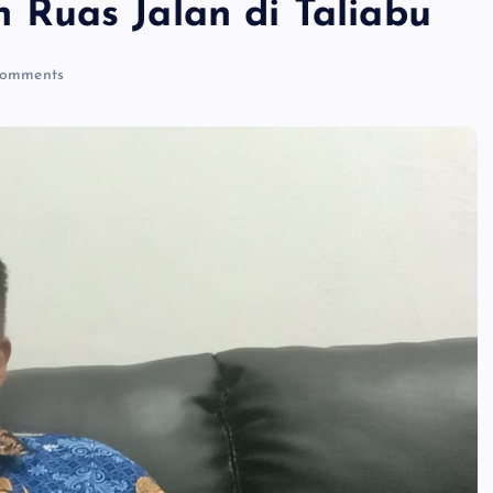
Ruas Jalan di Taliabu
omments