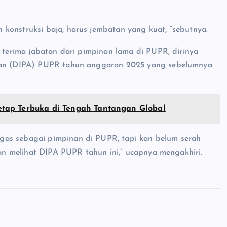
konstruksi baja, harus jembatan yang kuat, “sebutnya.
h terima jabatan dari pimpinan lama di PUPR, dirinya
aran (DIPA) PUPR tahun anggaran 2025 yang sebelumnya
tap Terbuka di Tengah Tantangan Global
gas sebagai pimpinan di PUPR, tapi kan belum serah
kan melihat DIPA PUPR tahun ini,” ucapnya mengakhiri.