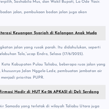
rpilih, Sashabila Mus, dan Wakil Bupati, La Ode Yasir.
 badan jalan, pembukaan badan jalan juga akan
Literasi Keuangan Syariah di Kalangan Anak Muda
gkatan jalan yang rusak parah. Itu didahulukan, seperti
labuhan Talo,”ucap Endro, Selasa (17/6/2025).
u Kota Kabupaten Pulau Taliabu, beberapa ruas jalan yang
bu, khususnya Jalan Nggele-Lede, pembuatan jembatan air
menjadi prioritas PUPR.
firmasi Hadir di HUT Ke-26 APKASI di Deli Serdang
r Samada yang terletak di wilayah Taliabu Utara juga