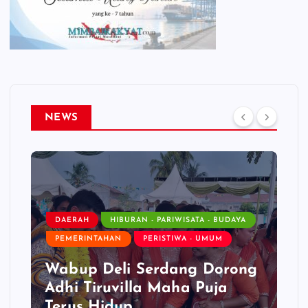
NEWS
DAERAH
HIBURAN - PARIWISATA - BUDAYA
PEMERINTAHAN
PERISTIWA - UMUM
Wabup Deli Serdang Dorong
Adhi Tiruvilla Maha Puja
Terus Hidup