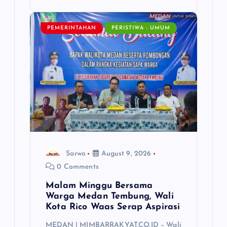
PEMERINTAHAN
PERISTIWA - UMUM
Sarwo
August 9, 2026
0 Comments
Malam Minggu Bersama
Warga Medan Tembung, Wali
Kota Rico Waas Serap Aspirasi
MEDAN | MIMBARRAKYAT.CO.ID – Wali