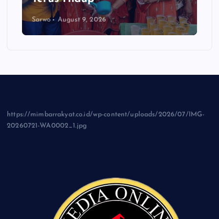
Sarwo
August 9, 2026
https://mimbarrakyat.co.id/wp-content/uploads/2026/07/IMG-
20260721-WA0002_1.jpg