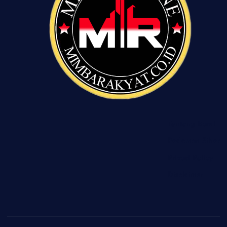
Tentang Kami
Pedoman Siber
Privasi Policy
Disclaimer