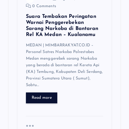
0 Comments
Suara Tembakan Peringatan
Warnai Penggerebekan
Sarang Narkoba di Bantaran
Rel KA Medan – Kualanamu
MEDAN | MIMBARRAKYAT.CO.ID –
Personel Satres Narkoba Polrestabes
Medan menggerebek sarang Narkoba
yang berada di bantaran rel Kereta Api
(KA) Tembung, Kabupaten Deli Serdang,
Provinsi Sumatera Utara ( Sumut),
Sabtu…
Read more