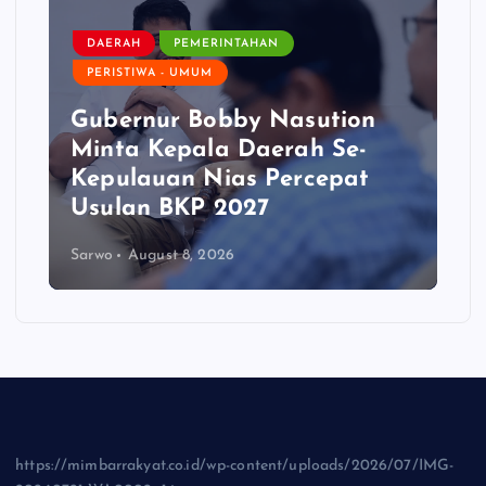
DAERAH
PEMERINTAHAN
PERISTIWA - UMUM
Gubernur Bobby Nasution
Minta Kepala Daerah Se-
Kepulauan Nias Percepat
Usulan BKP 2027
Sarwo
August 8, 2026
https://mimbarrakyat.co.id/wp-content/uploads/2026/07/IMG-