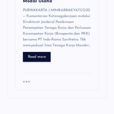
Modal Usaha
PURWAKARTA | MIMBARRAKYAT.CO.ID
— Kementerian Ketenagakerjaan melalui
Direktorat Jenderal Pembinaan
Penempatan Tenaga Kerja dan Perluasan
Kesempatan Kerja (Binapenta dan PKK)
bersama PT Indo-Rama Synthetics Tbk
memperkuat lima Tenaga Kerja Mandiri…
Read more