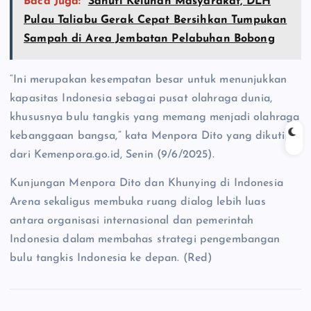
Baca Juga:
Sahuti Keluhan Masyarakat, DLH
Pulau Taliabu Gerak Cepat Bersihkan Tumpukan
Sampah di Area Jembatan Pelabuhan Bobong
“Ini merupakan kesempatan besar untuk menunjukkan
kapasitas Indonesia sebagai pusat olahraga dunia,
khususnya bulu tangkis yang memang menjadi olahraga
kebanggaan bangsa,” kata Menpora Dito yang dikutip
dari Kemenpora.go.id, Senin (9/6/2025).
Kunjungan Menpora Dito dan Khunying di Indonesia
Arena sekaligus membuka ruang dialog lebih luas
antara organisasi internasional dan pemerintah
Indonesia dalam membahas strategi pengembangan
bulu tangkis Indonesia ke depan. (Red)