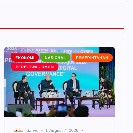
EKONOMI
NASIONAL
PEMERINTAHAN
PERISTIWA - UMUM
Sarwo
August 7, 2026