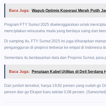
Baca Juga:
Wagub Optimis Koperasi Merah Putih Ja
Program FTY Sumut 2025 diselenggarakan untuk menciptak
menciptakan wirausaha muda yang berdaya saing dan berori
Di samping itu, FTY Sumut 2025 ini juga diharapkan mam
pengangguran di propinsi terbesar ke empat di Indonesia it
Sementara itu berdasarkan data dari Propinsi Sumut, para 
Baca Juga:
Penataan Kabel Utilitas di Deli Serdang
Dari jumlah tersebut, hanya 19,92 persen yang sudah go 
persen dan go Ekspor baru sekitar 0,06 persen. (Sarwo/red