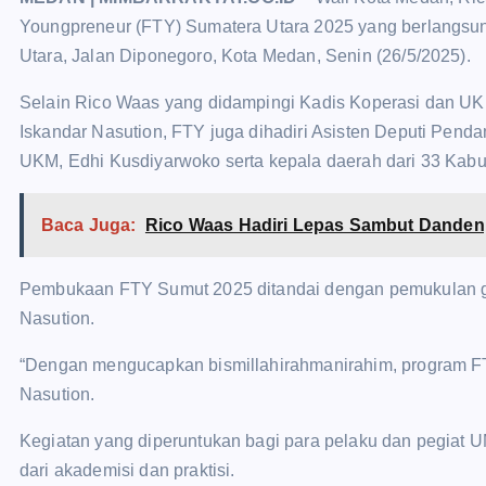
Youngpreneur (FTY) Sumatera Utara 2025 yang berlangsung
Utara, Jalan Diponegoro, Kota Medan, Senin (26/5/2025).
Selain Rico Waas yang didampingi Kadis Koperasi dan U
Iskandar Nasution, FTY juga dihadiri Asisten Deputi Pen
UKM, Edhi Kusdiyarwoko serta kepala daerah dari 33 Kabu
Baca Juga:
Rico Waas Hadiri Lepas Sambut Danden
Pembukaan FTY Sumut 2025 ditandai dengan pemukulan go
Nasution.
“Dengan mengucapkan bismillahirahmanirahim, program FT
Nasution.
Kegiatan yang diperuntukan bagi para pelaku dan pegiat 
dari akademisi dan praktisi.