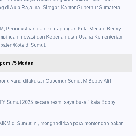
 di Aula Raja Inal Siregar, Kantor Gubernur Sumatera
KM, Perindustrian dan Perdagangan Kota Medan, Benny
dampingan Inovasi dan Keberlanjutan Usaha Kementerian
paten/Kota di Sumut.
pom I/5 Medan
ng yang dilakukan Gubernur Sumut M Bobby Afif
Y Sumut 2025 secara resmi saya buka,” kata Bobby
UMKM di Sumut ini, menghadirkan para mentor dan pakar