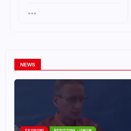
NEWS
EKONOMI
PERISTIWA - UMUM