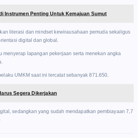
di Instrumen Penting Untuk Kemajuan Sumut
an literasi dan mindset kewirausahaan pemuda sekaligus
entasi digital dan global.
pu menyerap lapangan pekerjaan serta menekan angka
u.
pelaku UMKM saat ini tercatat sebanyak 871.650.
 Harus Segera Dikerjakan
Digital, sedangkan yang sudah mendapatkan pembiayaan 7,7
)