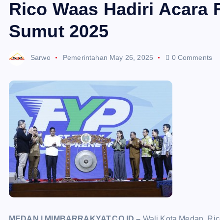
Rico Waas Hadiri Acara 
Sumut 2025
Sarwo
Pemerintahan
May 26, 2025
0 Comments
MEDAN | MIMBARRAKYAT.CO.ID –
Wali Kota Medan, Ric