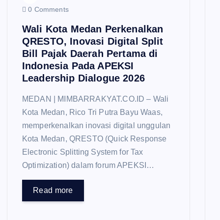
0 Comments
Wali Kota Medan Perkenalkan
QRESTO, Inovasi Digital Split
Bill Pajak Daerah Pertama di
Indonesia Pada APEKSI
Leadership Dialogue 2026
MEDAN | MIMBARRAKYAT.CO.ID – Wali
Kota Medan, Rico Tri Putra Bayu Waas,
memperkenalkan inovasi digital unggulan
Kota Medan, QRESTO (Quick Response
Electronic Splitting System for Tax
Optimization) dalam forum APEKSI…
Read more