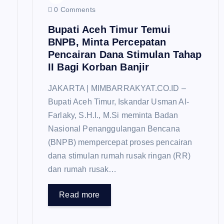
i
0 Comments
Bupati Aceh Timur Temui
o
BNPB, Minta Percepatan
Pencairan Dana Stimulan Tahap
n
II Bagi Korban Banjir
JAKARTA | MIMBARRAKYAT.CO.ID –
Bupati Aceh Timur, Iskandar Usman Al-
Farlaky, S.H.I., M.Si meminta Badan
Nasional Penanggulangan Bencana
(BNPB) mempercepat proses pencairan
dana stimulan rumah rusak ringan (RR)
dan rumah rusak…
Read more