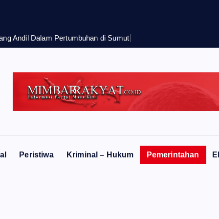
g Andil Dalam Pertumbuhan di Sumut ‎
al
Peristiwa
Kriminal – Hukum
Pemerintahan
E