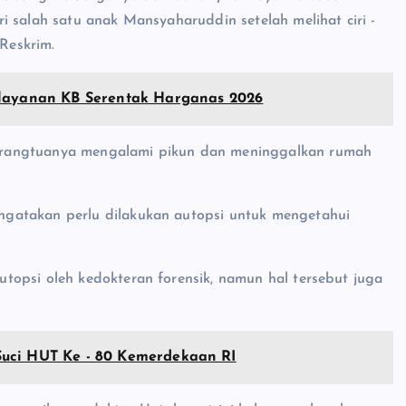
 salah satu anak Mansyaharuddin setelah melihat ciri -
 Reskrim.
elayanan KB Serentak Harganas 2026
orangtuanya mengalami pikun dan meninggalkan rumah
gatakan perlu dilakukan autopsi untuk mengetahui
topsi oleh kedokteran forensik, namun hal tersebut juga
Suci HUT Ke - 80 Kemerdekaan RI