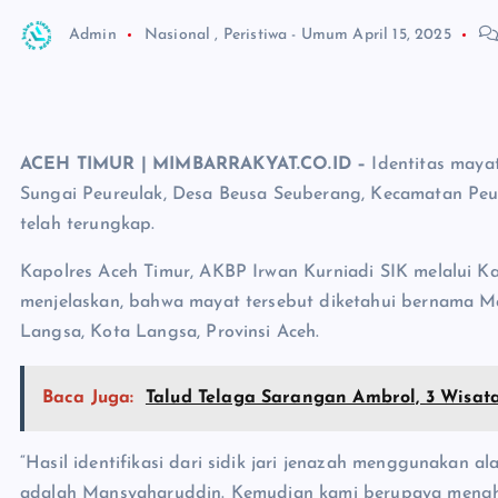
Admin
Nasional
,
Peristiwa - Umum
April 15, 2025
ACEH TIMUR | MIMBARRAKYAT.CO.ID –
Identitas maya
Sungai Peureulak, Desa Beusa Seuberang, Kecamatan Peur
telah terungkap.
Kapolres Aceh Timur, AKBP Irwan Kurniadi SIK melalui Ka
menjelaskan, bahwa mayat tersebut diketahui bernama 
Langsa, Kota Langsa, Provinsi Aceh.
Baca Juga:
Talud Telaga Sarangan Ambrol, 3 Wisa
“Hasil identifikasi dari sidik jari jenazah menggunakan a
adalah Mansyaharuddin. Kemudian kami berupaya menghu