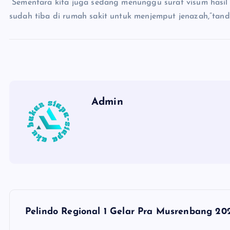
“Sementara kita juga sedang menunggu surat visum hasil 
sudah tiba di rumah sakit untuk menjemput jenazah,”tand
Admin
P
Pelindo Regional 1 Gelar Pra Musrenbang 20