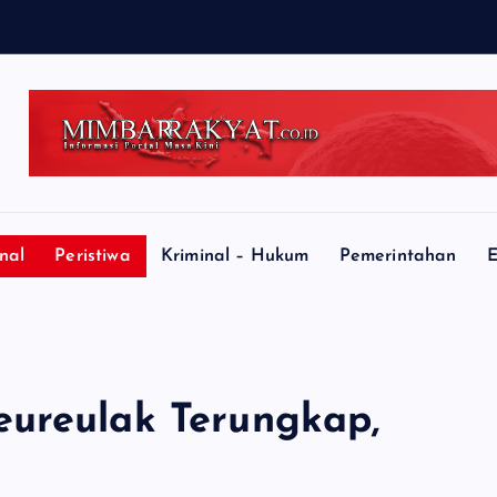
nal
Peristiwa
Kriminal – Hukum
Pemerintahan
E
eureulak Terungkap,