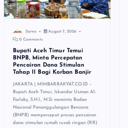
Sarwo
August 7, 2026
0 Comments
Bupati Aceh Timur Temui
BNPB, Minta Percepatan
Pencairan Dana Stimulan
Tahap II Bagi Korban Banjir
JAKARTA | MIMBARRAKYAT.CO.ID –
Bupati Aceh Timur, Iskandar Usman Al-
Farlaky, S.H.I., M.Si meminta Badan
Nasional Penanggulangan Bencana
(BNPB) mempercepat proses pencairan
dana stimulan rumah rusak ringan (RR)