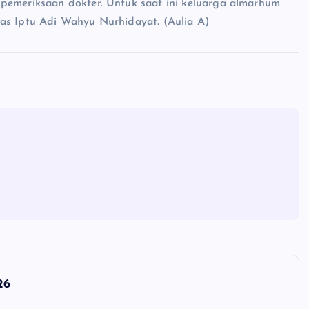
pemeriksaan dokter. Untuk saat ini keluarga almarhum
as Iptu Adi Wahyu Nurhidayat. (Aulia A)
26