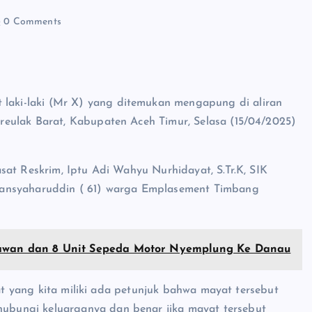
0 Comments
t laki-laki (Mr X) yang ditemukan mengapung di aliran
eulak Barat, Kabupaten Aceh Timur, Selasa (15/04/2025)
sat Reskrim, Iptu Adi Wahyu Nurhidayat, S.Tr.K, SIK
Mansyaharuddin ( 61) warga Emplasement Timbang
tawan dan 8 Unit Sepeda Motor Nyemplung Ke Danau
lat yang kita miliki ada petunjuk bahwa mayat tersebut
bungi keluarganya dan benar jika mayat tersebut