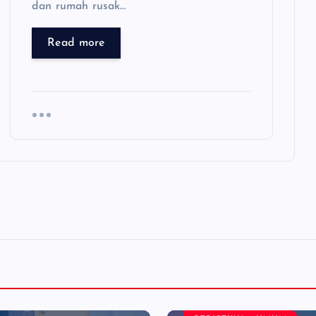
dan rumah rusak…
Read more
EKONOMI
NASIONA
PEMERINTAHAN