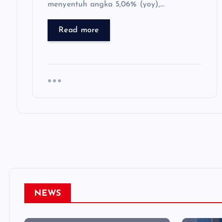
menyentuh angka 5,06% (yoy),…
Read more
NEWS