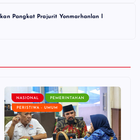
an Pangkat Prajurit Yonmarhanlan l
NASIONAL
PEMERINTAHAN
PERISTIWA - UMUM