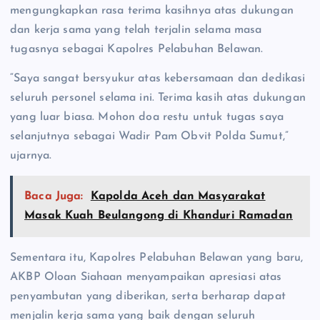
mengungkapkan rasa terima kasihnya atas dukungan
dan kerja sama yang telah terjalin selama masa
tugasnya sebagai Kapolres Pelabuhan Belawan.
“Saya sangat bersyukur atas kebersamaan dan dedikasi
seluruh personel selama ini. Terima kasih atas dukungan
yang luar biasa. Mohon doa restu untuk tugas saya
selanjutnya sebagai Wadir Pam Obvit Polda Sumut,”
ujarnya.
Baca Juga:
Kapolda Aceh dan Masyarakat
Masak Kuah Beulangong di Khanduri Ramadan
Sementara itu, Kapolres Pelabuhan Belawan yang baru,
AKBP Oloan Siahaan menyampaikan apresiasi atas
penyambutan yang diberikan, serta berharap dapat
menjalin kerja sama yang baik dengan seluruh