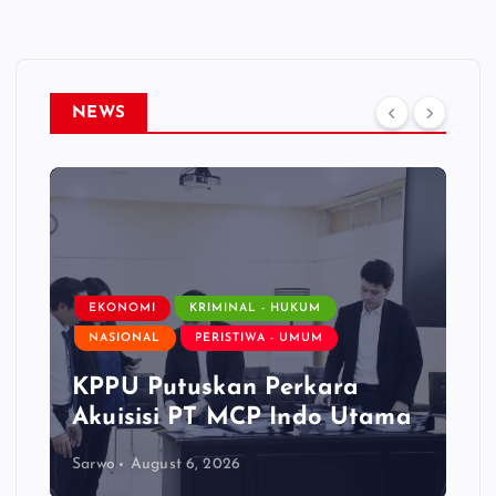
NEWS
EKONOMI
KRIMINAL - HUKUM
NASIONAL
PERISTIWA - UMUM
KPPU Putuskan Perkara
Akuisisi PT MCP Indo Utama
Sarwo
August 6, 2026