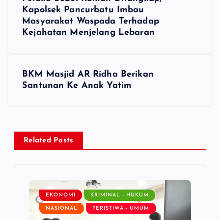
o
Kapolsek Pancurbatu Imbau
Masyarakat Waspada Terhadap
s
Kejahatan Menjelang Lebaran
t
BKM Masjid AR Ridha Berikan
n
Santunan Ke Anak Yatim
a
v
Related Posts
i
g
EKONOMI
KRIMINAL - HUKUM
a
NASIONAL
PERISTIWA - UMUM