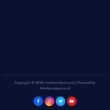
Tentang Kami
Pedoman Siber
Privasi Policy
Disclaimer
Copyright © 2026 mimbarrakyat.co.id | Powered by
Mimbarrakyat.co.id