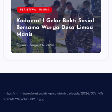
PERISTIWA - UMUM
Kodaeral I Gelar Bakti Sosial
Bersama Warga Desa Limau
Manis
Sarwo
August 6, 2026
https://mimbarrakyat.co.id/wp-content/uploads/2026/07/IMG-
20260721-WA0002_1.jpg