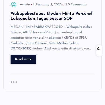
Admin
February 2, 2025
0 Comments
Wakapolrestabes Medan Minta Personel
Laksanakan Tugas Sesuai SOP
MEDAN | MIMBARRAKYAT.CO.ID – Wakapolrestabes
Medan, AKBP Taryono Raharja memimpin apel
kegiatan rutin yang ditingkatkan (KRYD) di SPBU
Krakatau, Jalan Cemara, Kota Medan, Sabtu
(01/02/2025) malam. Apel yang rutin dilaksanakan…
Read more